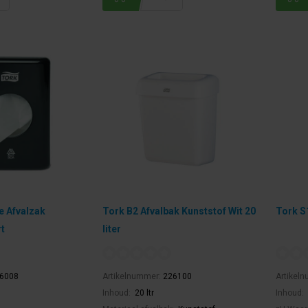
e Afvalzak
Tork B2 Afvalbak Kunststof Wit 20
Tork S
t
liter
6008
Artikelnummer:
226100
Artikel
Inhoud:
20 ltr
Inhoud: