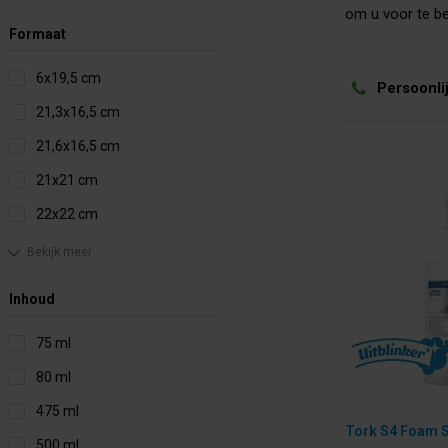
om u voor te ber
Formaat
6x19,5 cm
Persoonli
21,3x16,5 cm
21,6x16,5 cm
21x21 cm
22x22 cm
Bekijk meer
Inhoud
75 ml
80 ml
475 ml
Tork S4 Foam S
500 ml