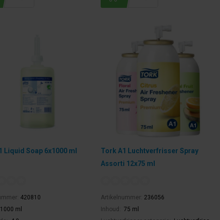
1 Liquid Soap 6x1000 ml
Tork A1 Luchtverfrisser Spray
Assorti 12x75 ml
nummer:
420810
Artikelnummer:
236056
1000 ml
Inhoud:
75 ml