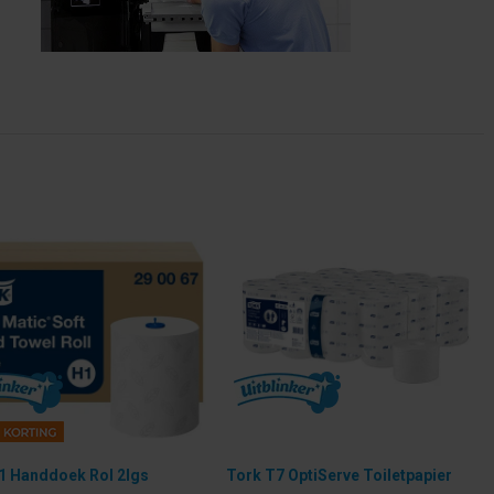
1 Handdoek Rol 2lgs
Tork T7 OptiServe Toiletpapier