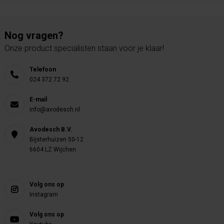
Nog vragen?
Onze product specialisten staan voor je klaar!
Telefoon
024 372 72 92
E-mail
info@avodesch.nl
Avodesch B.V.
Bijsterhuizen 50-12
6604 LZ Wijchen
Volg ons op
Instagram
Volg ons op