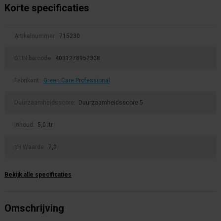
Korte specificaties
Artikelnummer:
715230
GTIN barcode:
4031278952308
Fabrikant:
Green Care Professional
Duurzaamheidsscore:
Duurzaamheidsscore 5
Inhoud:
5,0 ltr
pH Waarde:
7,0
Bekijk alle specificaties
Omschrijving