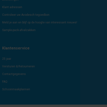
Klant adressen
Controleer uw Avodesch tegoedbon
Meld je aan en blijf op de hoogte van interessant nieuws!
Sample-pack-afvalzakken
Klantenservice
25 jaar
Versturen & Retourneren
Contactgegevens
FAQ
Schoonmaakplannen