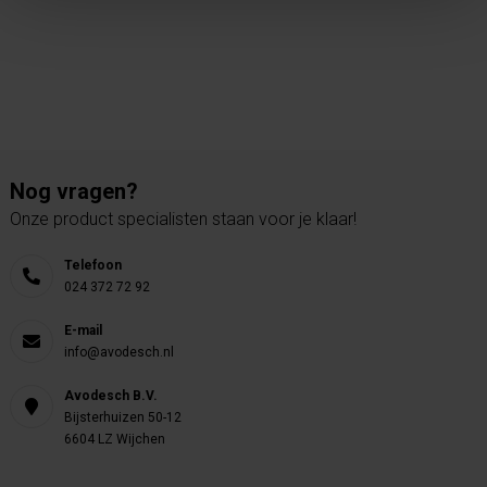
Nog vragen?
Onze product specialisten staan voor je klaar!
Telefoon
024 372 72 92
E-mail
info@avodesch.nl
Avodesch B.V.
Bijsterhuizen 50-12
6604 LZ Wijchen