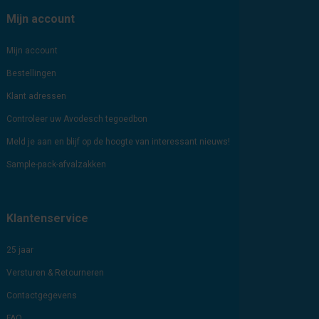
Mijn account
Mijn account
Bestellingen
Klant adressen
Controleer uw Avodesch tegoedbon
Meld je aan en blijf op de hoogte van interessant nieuws!
Sample-pack-afvalzakken
Klantenservice
25 jaar
Versturen & Retourneren
Contactgegevens
FAQ