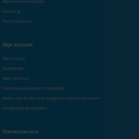
Algemene voorwaarden
Werken bij
Part of OptiGroup
Mijn account
Mijn account
Bestellingen
Klant adressen
Controleer uw Avodesch tegoedbon
Meld je aan en blijf op de hoogte van interessant nieuws!
Sample-pack-afvalzakken
Klantenservice