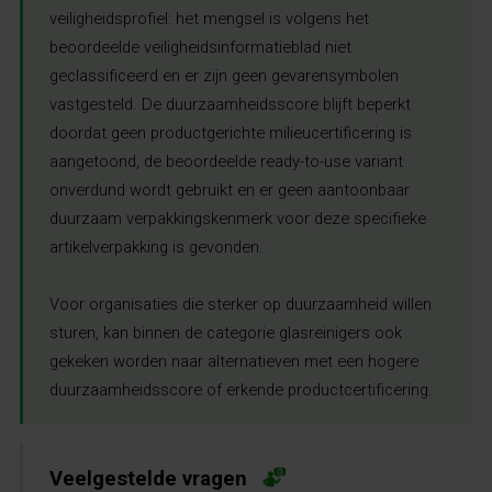
veiligheidsprofiel: het mengsel is volgens het
beoordeelde veiligheidsinformatieblad niet
geclassificeerd en er zijn geen gevarensymbolen
vastgesteld. De duurzaamheidsscore blijft beperkt
doordat geen productgerichte milieucertificering is
aangetoond, de beoordeelde ready-to-use variant
onverdund wordt gebruikt en er geen aantoonbaar
duurzaam verpakkingskenmerk voor deze specifieke
artikelverpakking is gevonden.
Voor organisaties die sterker op duurzaamheid willen
sturen, kan binnen de categorie glasreinigers ook
gekeken worden naar alternatieven met een hogere
duurzaamheidsscore of erkende productcertificering.
Veelgestelde vragen