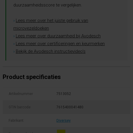
duurzaamheidsscore te vergelijken.
›
Lees meer over het juiste gebruik van
microvezeldoeken
›
Lees meer over duurzaamheid bij Avodesch
›
Lees meer over certificeringen en keurmerken
›
Bekijk de Avodesch instructievideo’s
Product specificaties
Artikelnummer
7513052
GTIN barcode
7615400041480
Fabrikant:
Diversey