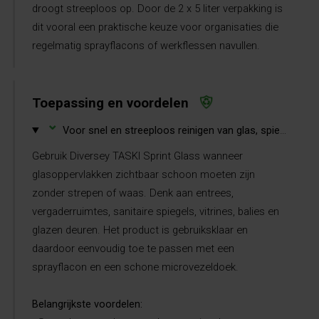
droogt streeploos op. Door de 2 x 5 liter verpakking is
dit vooral een praktische keuze voor organisaties die
regelmatig sprayflacons of werkflessen navullen.
Toepassing en voordelen
⌄
Voor snel en streeploos reinigen van glas, spiegels, vitrines en gladde harde oppervlakken.
Gebruik Diversey TASKI Sprint Glass wanneer
glasoppervlakken zichtbaar schoon moeten zijn
zonder strepen of waas. Denk aan entrees,
vergaderruimtes, sanitaire spiegels, vitrines, balies en
glazen deuren. Het product is gebruiksklaar en
daardoor eenvoudig toe te passen met een
sprayflacon en een schone microvezeldoek.
Belangrijkste voordelen: