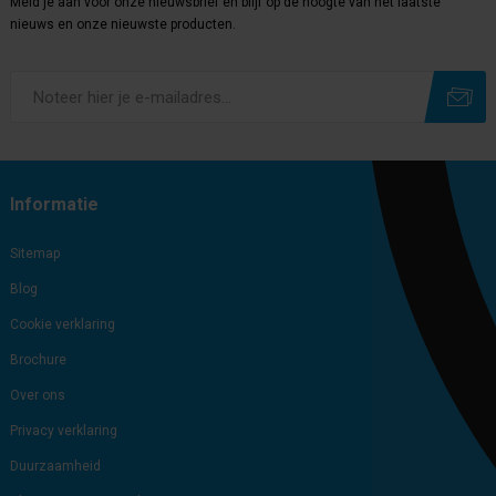
Meld je aan voor onze nieuwsbrief en blijf op de hoogte van het laatste
nieuws en onze nieuwste producten.
Subscribe
Unsubscribe
Informatie
Sitemap
Blog
Cookie verklaring
Brochure
Over ons
Privacy verklaring
Duurzaamheid