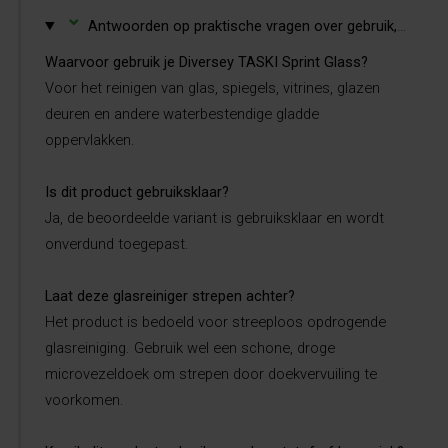
⌄
Antwoorden op praktische vragen over gebruik, ondergronden, duurzaamheid en toepassing.
Waarvoor gebruik je Diversey TASKI Sprint Glass?
Voor het reinigen van glas, spiegels, vitrines, glazen
deuren en andere waterbestendige gladde
oppervlakken.
Is dit product gebruiksklaar?
Ja, de beoordeelde variant is gebruiksklaar en wordt
onverdund toegepast.
Laat deze glasreiniger strepen achter?
Het product is bedoeld voor streeploos opdrogende
glasreiniging. Gebruik wel een schone, droge
microvezeldoek om strepen door doekvervuiling te
voorkomen.