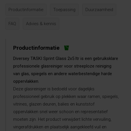
Productinformatie
Toepassing
Duurzaamheid
FAQ
Advies & kennis
Productinformatie
Diversey TASKI Sprint Glass 2x5 ltr is een gebruiksklare
professionele glasreiniger voor streeploze reiniging
van glas, spiegels en andere waterbestendige harde
oppervlakken.
Deze glasreiniger is bedoeld voor dagelijks
professioneel gebruik op plekken waar ramen, spiegels,
vitrines, glazen deuren, balies en kunststof
oppervlakken snel weer schoon en representatief
moeten zijn. Het product verwijdert lichte vervuiling,
vingerafdrukken en plaatselijk aangekleefd vuil en