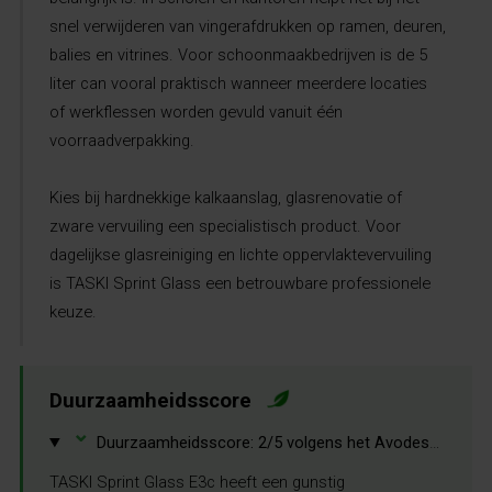
snel verwijderen van vingerafdrukken op ramen, deuren,
balies en vitrines. Voor schoonmaakbedrijven is de 5
liter can vooral praktisch wanneer meerdere locaties
of werkflessen worden gevuld vanuit één
voorraadverpakking.
Kies bij hardnekkige kalkaanslag, glasrenovatie of
zware vervuiling een specialistisch product. Voor
dagelijkse glasreiniging en lichte oppervlaktevervuiling
is TASKI Sprint Glass een betrouwbare professionele
keuze.
Duurzaamheidsscore
⌄
Duurzaamheidsscore: 2/5 volgens het Avodesch duurzaamheidsrapport.
TASKI Sprint Glass E3c heeft een gunstig