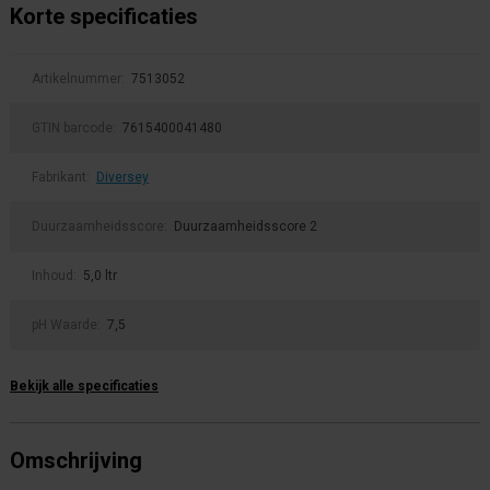
Korte specificaties
Artikelnummer:
7513052
GTIN barcode:
7615400041480
Fabrikant:
Diversey
Duurzaamheidsscore:
Duurzaamheidsscore 2
Inhoud:
5,0 ltr
pH Waarde:
7,5
Bekijk alle specificaties
Omschrijving