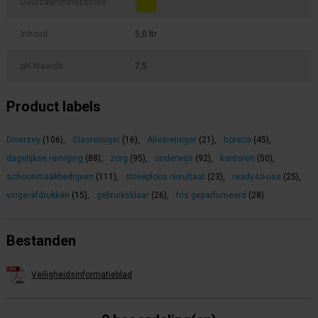
Duurzaamheidsscore
Inhoud
5,0 ltr
pH Waarde
7,5
Product labels
Diversey
(106)
,
Glasreiniger
(16)
,
Allesreiniger
(21)
,
horeca
(45)
,
dagelijkse reiniging
(88)
,
zorg
(95)
,
onderwijs
(92)
,
kantoren
(50)
,
schoonmaakbedrijven
(111)
,
streeploos resultaat
(23)
,
ready-to-use
(25)
,
vingerafdrukken
(15)
,
gebruiksklaar
(26)
,
fris geparfumeerd
(28)
Bestanden
Veiligheidsinformatieblad