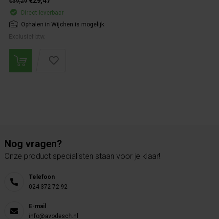
€29,47
€39,29
Direct leverbaar
Ophalen in Wijchen is mogelijk.
Exclusief btw.
Nog vragen?
Onze product specialisten staan voor je klaar!
Telefoon
024 372 72 92
E-mail
info@avodesch.nl