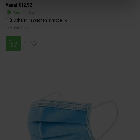
Vanaf €12,52
Bestel artikel.
Ophalen in Wijchen is mogelijk.
Exclusief btw.