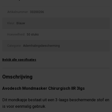
Artikelnummer:
33200206
Kleur:
Blauw
Hoeveelheid:
50 stuks
Categorie:
Ademhalingsbescherming
Bekijk alle specificaties
Omschrijving
Avodesch Mondmasker Chirurgisch IIR 3lgs
Dit mondkapje bestaat uit een 3-laags beschermende stof en
is voor eenmalig gebruik.