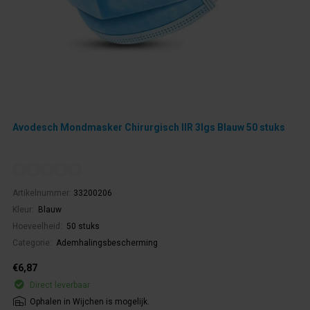
Avodesch Mondmasker Chirurgisch IIR 3lgs Blauw 50 stuks
Artikelnummer:
33200206
Kleur:
Blauw
Hoeveelheid:
50 stuks
Categorie:
Ademhalingsbescherming
€6,87
Direct leverbaar
Ophalen in Wijchen is mogelijk.