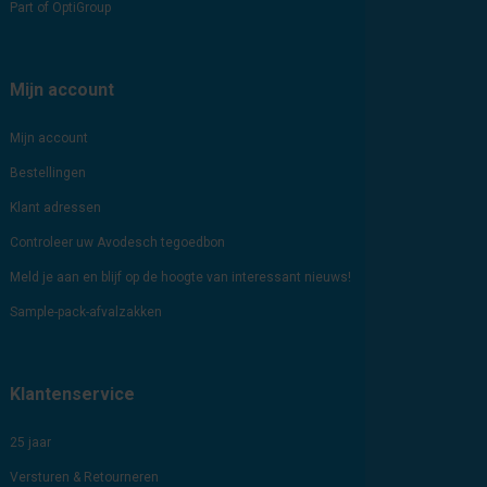
Part of OptiGroup
Mijn account
Mijn account
Bestellingen
Klant adressen
Controleer uw Avodesch tegoedbon
Meld je aan en blijf op de hoogte van interessant nieuws!
Sample-pack-afvalzakken
Klantenservice
25 jaar
Versturen & Retourneren