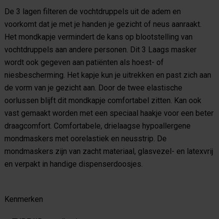
De 3 lagen filteren de vochtdruppels uit de adem en
voorkomt dat je met je handen je gezicht of neus aanraakt.
Het mondkapje vermindert de kans op blootstelling van
vochtdruppels aan andere personen. Dit 3 Laags masker
wordt ook gegeven aan patiënten als hoest- of
niesbescherming. Het kapje kun je uitrekken en past zich aan
de vorm van je gezicht aan. Door de twee elastische
oorlussen blijft dit mondkapje comfortabel zitten. Kan ook
vast gemaakt worden met een speciaal haakje voor een beter
draagcomfort. Comfortabele, drielaagse hypoallergene
mondmaskers met oorelastiek en neusstrip. De
mondmaskers zijn van zacht materiaal, glasvezel- en latexvrij
en verpakt in handige dispenserdoosjes.
Kenmerken