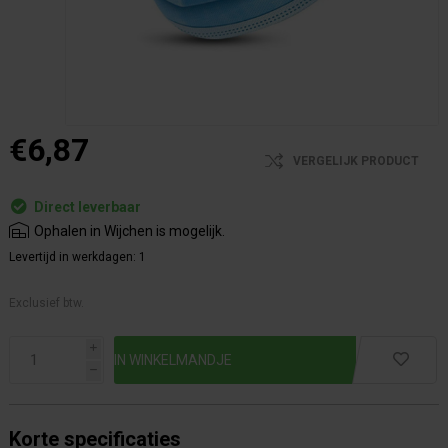
€6,87
VERGELIJK PRODUCT
Direct leverbaar
Ophalen in Wijchen is mogelijk.
Levertijd in werkdagen:
1
Exclusief btw.
i
h
Korte specificaties