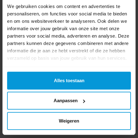
We gebruiken cookies om content en advertenties te
personaliseren, om functies voor social media te bieden
en om ons websiteverkeer te analyseren. Ook delen we
informatie over jouw gebruik van onze site met onze
partners voor social media, adverteren en analyse. Deze
partners kunnen deze gegevens combineren met andere
informatie die je aan ze hebt verstrekt of die ze hebben
verzameld op basis van jouw gebruik van hun services.
Alles toestaan
Avodesch Mondmasker Chirurgisch 3lgs Zwart 50 stuks
Aanpassen
Artikelnummer:
33200204
Kleur:
Zwart
Weigeren
Hoeveelheid:
50 stuks
Categorie:
Ademhalingsbescherming