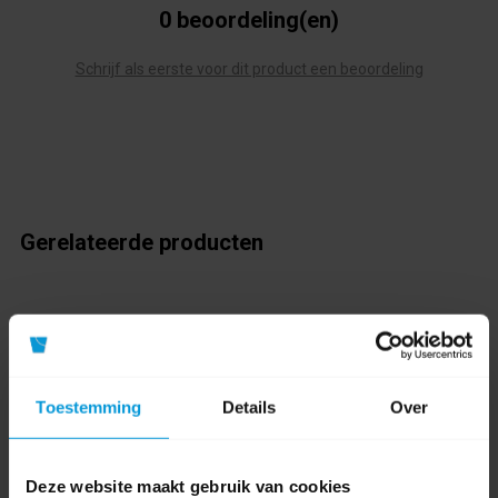
0 beoordeling(en)
Schrijf als eerste voor dit product een beoordeling
Gerelateerde producten
Toestemming
Details
Over
Deze website maakt gebruik van cookies