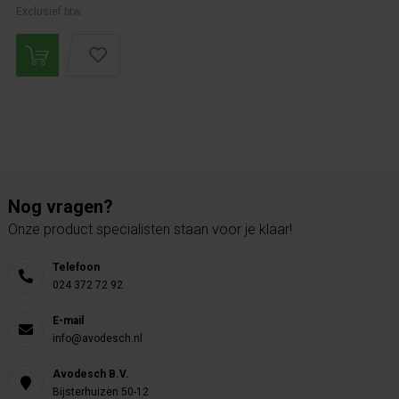
Exclusief btw.
Nog vragen?
Onze product specialisten staan voor je klaar!
Telefoon
024 372 72 92
E-mail
info@avodesch.nl
Avodesch B.V.
Bijsterhuizen 50-12