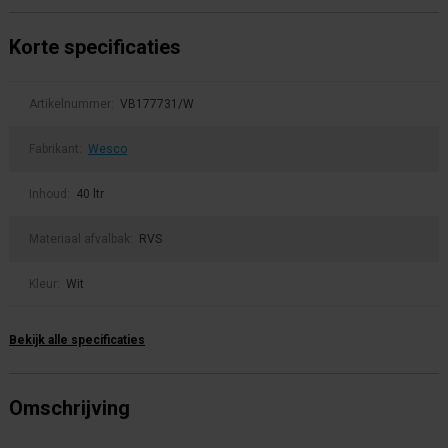
Korte specificaties
Artikelnummer:
VB177731/W
Fabrikant:
Wesco
Inhoud:
40 ltr
Materiaal afvalbak:
RVS
Kleur:
Wit
Bekijk alle specificaties
Omschrijving