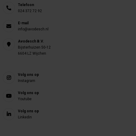
Telefoon
024 372 72 92
E-mail
info@avodesch.nl
Avodesch B.V.
Bijsterhuizen 50-12
6604 LZ Wijchen
Volg ons op
Instagram
Volg ons op
Youtube
Volg ons op
Linkedin