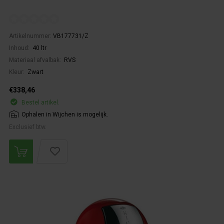
Artikelnummer:
VB177731/Z
Inhoud:
40 ltr
Materiaal afvalbak:
RVS
Kleur:
Zwart
€338,46
Bestel artikel.
Ophalen in Wijchen is mogelijk.
Exclusief btw.