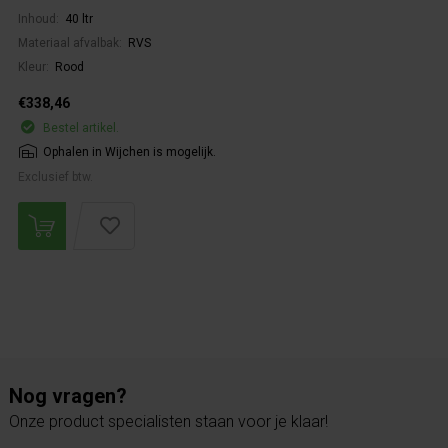
Inhoud:
40 ltr
Materiaal afvalbak:
RVS
Kleur:
Rood
€338,46
Bestel artikel.
Ophalen in Wijchen is mogelijk.
Exclusief btw.
Nog vragen?
Onze product specialisten staan voor je klaar!