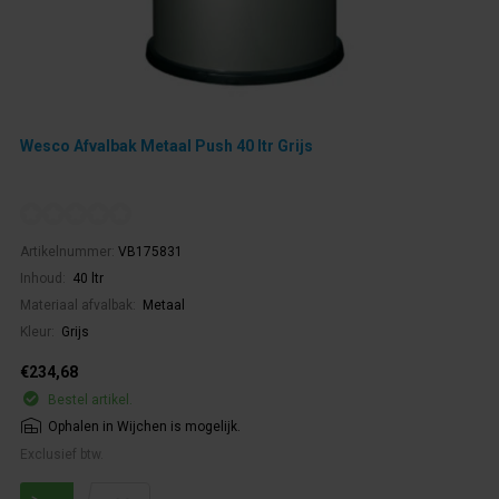
Wesco Afvalbak Metaal Push 40 ltr Grijs
Artikelnummer:
VB175831
Inhoud:
40 ltr
Materiaal afvalbak:
Metaal
Kleur:
Grijs
€234,68
Bestel artikel.
Ophalen in Wijchen is mogelijk.
Exclusief btw.