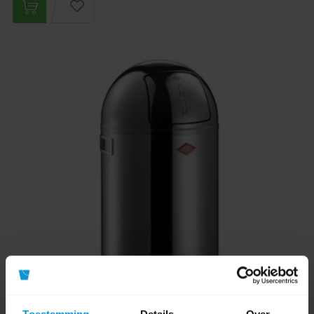
Toestemming
Details
Over