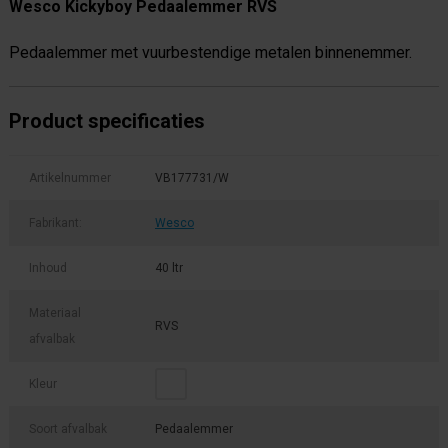
Wesco Kickyboy Pedaalemmer RVS
Pedaalemmer met vuurbestendige metalen binnenemmer.
Product specificaties
Artikelnummer
VB177731/W
Fabrikant:
Wesco
Inhoud
40 ltr
Materiaal
RVS
afvalbak
Kleur
Soort afvalbak
Pedaalemmer