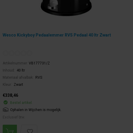
Wesco Kickyboy Pedaalemmer RVS Pedaal 40 ltr Zwart
Artikelnummer:
VB177731/Z
Inhoud:
40 ltr
Materiaal afvalbak:
RVS
Kleur:
Zwart
€338,46
Bestel artikel.
Ophalen in Wijchen is mogelijk.
Exclusief btw.