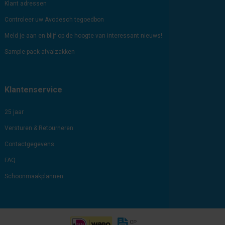
Klant adressen
Controleer uw Avodesch tegoedbon
Meld je aan en blijf op de hoogte van interessant nieuws!
Sample-pack-afvalzakken
Klantenservice
25 jaar
Versturen & Retourneren
Contactgegevens
FAQ
Schoonmaakplannen