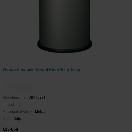
Wesco Afvalbak Metaal Push 40 ltr Grijs
Artikelnummer:
VB175831
Inhoud:
40 ltr
Materiaal afvalbak:
Metaal
Kleur:
Grijs
€234,68