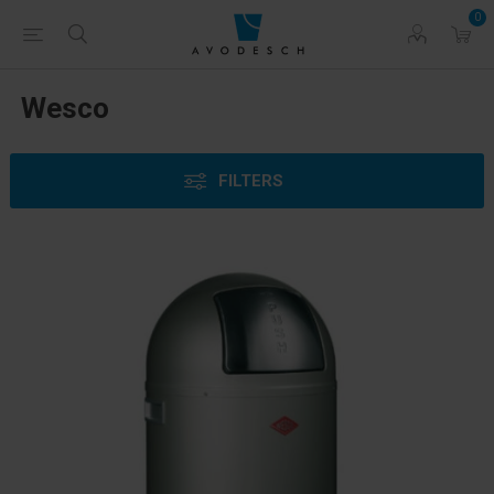
0
Wesco
FILTERS