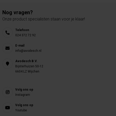
Nog vragen?
Onze product specialisten staan voor je klaar!
Telefoon
024 372 72 92
E-mail
info@avodesch.nl
Avodesch B.V.
Bijsterhuizen 50-12
6604 LZ Wijchen
Volg ons op
Instagram
Volg ons op
Youtube