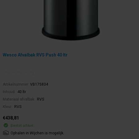
Wesco Afvalbak RVS Push 40 ltr
Artikelnummer:
VB175834
Inhoud:
40 ltr
Materiaal afvalbak:
RVS
Kleur:
RVS
€438,81
Bestel artikel.
Ophalen in Wijchen is mogelijk.