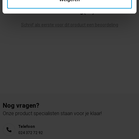
0 beoordeling(en)
Schrijf als eerste voor dit product een beoordeling
Nog vragen?
Onze product specialisten staan voor je klaar!
Telefoon
024 372 72 92