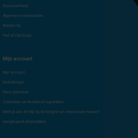
Duurzaamheid
Algemene voorwaarden
Werken bij
Part of OptiGroup
Mijn account
Mijn account
Bestellingen
Klant adressen
Controleer uw Avodesch tegoedbon
Meld je aan en blijf op de hoogte van interessant nieuws!
Sample-pack-afvalzakken