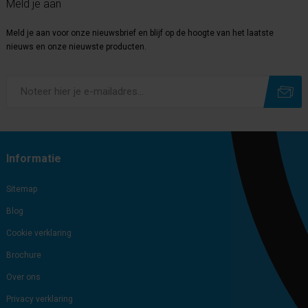
Meld je aan
Meld je aan voor onze nieuwsbrief en blijf op de hoogte van het laatste
nieuws en onze nieuwste producten.
Subscribe
Unsubscribe
Informatie
Sitemap
Blog
Cookie verklaring
Brochure
Over ons
Privacy verklaring