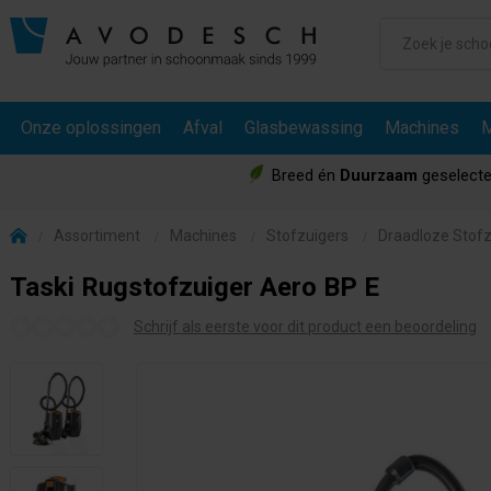
Onze oplossingen
Afval
Glasbewassing
Machines
M
Breed én
Duurzaam
geselecte
Assortiment
Machines
Stofzuigers
Draadloze Stofz
Taski Rugstofzuiger Aero BP E
Schrijf als eerste voor dit product een beoordeling