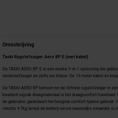
Omschrijving
Taski Rugstofzuiger Aero BP E (met kabel)
De TASKI AERO BP E is een unieke 3-in-1 oplossing die gebrui
sledestofzuiger en zelfs als blazer. De 15 meter kabel en kra
De TASKI AERO BP behoort tot de lichtste rugstofzuiger in zijn
kwaliteit rugzak draagmateriaal is het draagcomfort maximaal.
de gebruiker, garandeert het hoogste comfort tijdens gebruik. H
slechts 4.7kg terwijl de batterij versie nauwelijks zwaarder is 