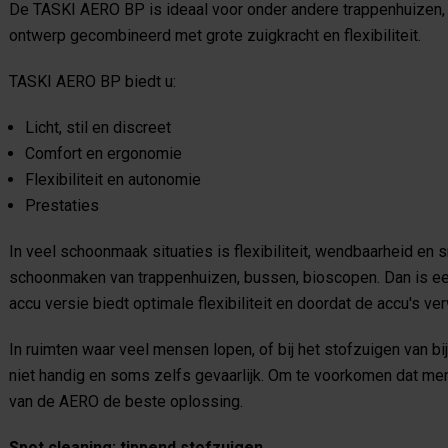
De TASKI AERO BP is ideaal voor onder andere trappenhuizen, l
ontwerp gecombineerd met grote zuigkracht en flexibiliteit.
TASKI AERO BP biedt u:
Licht, stil en discreet
Comfort en ergonomie
Flexibiliteit en autonomie
Prestaties
In veel schoonmaak situaties is flexibiliteit, wendbaarheid en s
schoonmaken van trappenhuizen, bussen, bioscopen. Dan is ee
accu versie biedt optimale flexibiliteit en doordat de accu's ve
In ruimten waar veel mensen lopen, of bij het stofzuigen van bij
niet handig en soms zelfs gevaarlijk. Om te voorkomen dat men
van de AERO de beste oplossing.
Spot cleaning; tippend stofzuigen