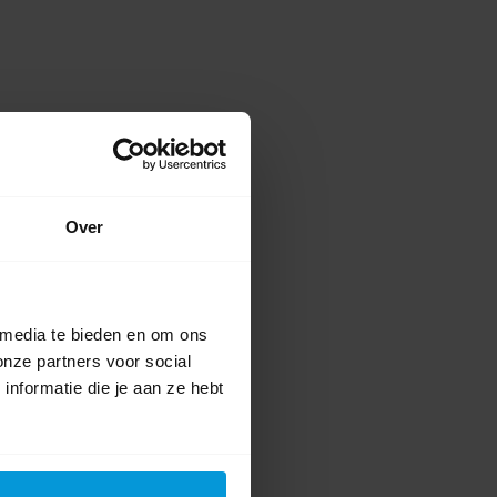
Over
 media te bieden en om ons
onze partners voor social
nformatie die je aan ze hebt