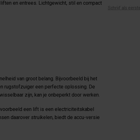
iften en entrees. Lichtgewicht, stil en compact
Schrijf als eers
nelheid van groot belang. Bijvoorbeeld bij het
n rugstofzuiger een perfecte oplossing. De
rwisselbaar zijn, kan je onbeperkt door werken.
voorbeeld een lift is een electriciteitskabel
sen daarover struikelen, biedt de accu-versie