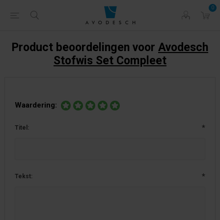
0
Product beoordelingen voor
Avodesch
Stofwis Set Compleet
Waardering:
*
Titel:
*
Tekst: