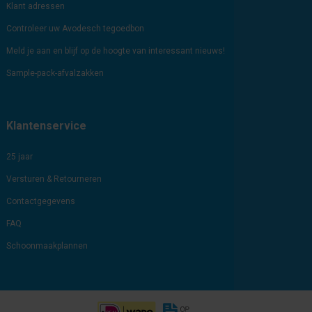
Klant adressen
Controleer uw Avodesch tegoedbon
Meld je aan en blijf op de hoogte van interessant nieuws!
Sample-pack-afvalzakken
Klantenservice
25 jaar
Versturen & Retourneren
Contactgegevens
FAQ
Schoonmaakplannen