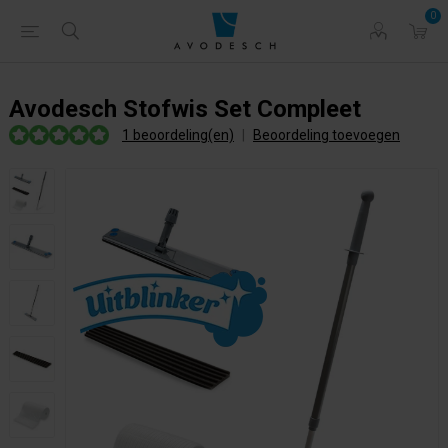
0
Avodesch Stofwis Set Compleet
1 beoordeling(en)
|
Beoordeling toevoegen