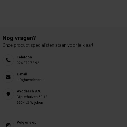
Nog vragen?
Onze product specialisten staan voor je klaar!
Telefoon
024 372 72 92
E-mail
info@avodesch.nl
Avodesch B.V.
Bijsterhuizen 50-12
6604 LZ Wijchen
Volg ons op