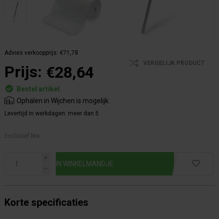
Advies verkoopprijs:
€71,78
VERGELIJK PRODUCT
Prijs:
€28,64
Bestel artikel.
Ophalen in Wijchen is mogelijk.
Levertijd in werkdagen:
meer dan 5
Exclusief btw.
i
h
Korte specificaties