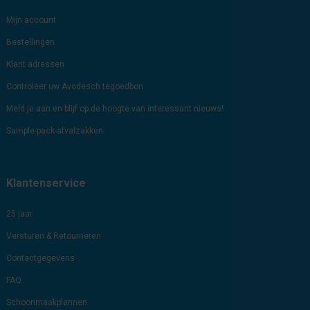
Mijn account
Bestellingen
Klant adressen
Controleer uw Avodesch tegoedbon
Meld je aan en blijf op de hoogte van interessant nieuws!
Sample-pack-afvalzakken
Klantenservice
25 jaar
Versturen & Retourneren
Contactgegevens
FAQ
Schoonmaakplannen