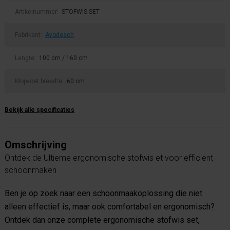
Artikelnummer:
STOFWIS-SET
Fabrikant:
Avodesch
Lengte:
100 cm / 160 cm
Mopvoet breedte:
60 cm
Bekijk alle specificaties
Omschrijving
Ontdek de Ultieme ergonomische stofwis et voor efficiënt
schoonmaken
Ben je op zoek naar een schoonmaakoplossing die niet
alleen effectief is, maar ook comfortabel en ergonomisch?
Ontdek dan onze complete ergonomische stofwis set,