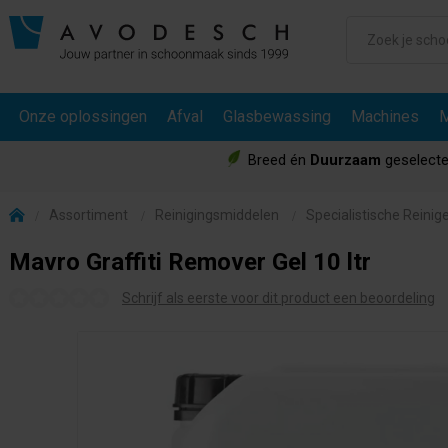
Onze oplossingen
Afval
Glasbewassing
Machines
M
Breed én
Duurzaam
geselecte
Assortiment
Reinigingsmiddelen
Specialistische Reinig
Mavro Graffiti Remover Gel 10 ltr
Schrijf als eerste voor dit product een beoordeling