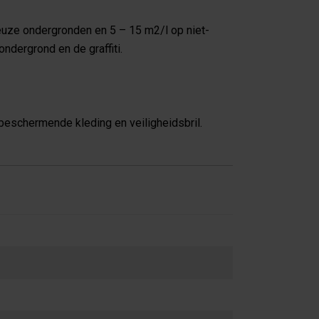
euze ondergronden en 5 – 15 m2/l op niet-
ondergrond en de graffiti.
eschermende kleding en veiligheidsbril.