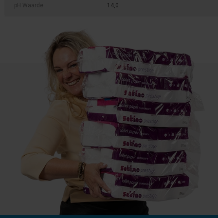
pH Waarde
14,0