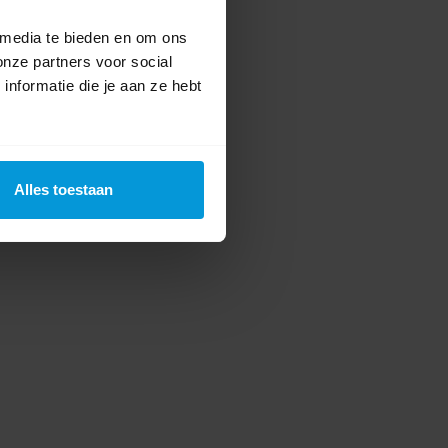
 media te bieden en om ons
onze partners voor social
nformatie die je aan ze hebt
Alles toestaan