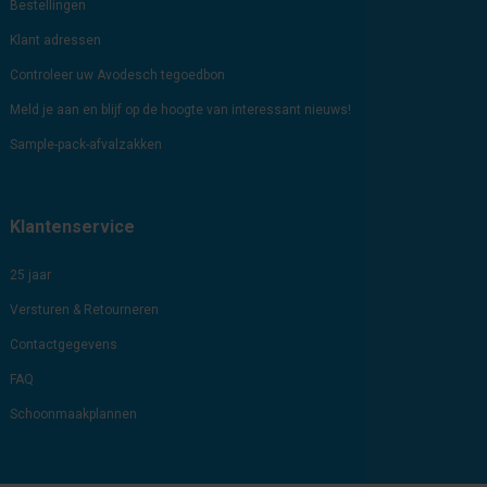
Bestellingen
Klant adressen
Controleer uw Avodesch tegoedbon
Meld je aan en blijf op de hoogte van interessant nieuws!
Sample-pack-afvalzakken
Klantenservice
25 jaar
Versturen & Retourneren
Contactgegevens
FAQ
Schoonmaakplannen