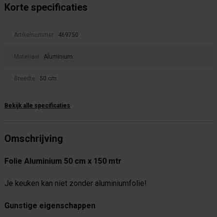
Korte specificaties
Artikelnummer:
469750
Materiaal:
Aluminium
Breedte:
50 cm
Bekijk alle specificaties
Omschrijving
Folie Aluminium 50 cm x 150 mtr
Je keuken kan niet zonder aluminiumfolie!
Gunstige eigenschappen