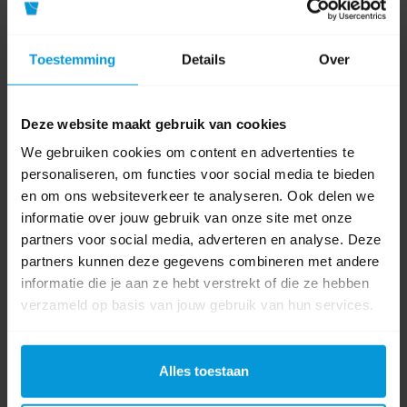
Product specificaties
Artikelnummer
469750
Toestemming
Details
Over
Materiaal
Aluminium
Deze website maakt gebruik van cookies
Breedte
50 cm
We gebruiken cookies om content en advertenties te
personaliseren, om functies voor social media te bieden
en om ons websiteverkeer te analyseren. Ook delen we
0 beoordeling(en)
informatie over jouw gebruik van onze site met onze
partners voor social media, adverteren en analyse. Deze
Schrijf als eerste voor dit product een beoordeling
partners kunnen deze gegevens combineren met andere
informatie die je aan ze hebt verstrekt of die ze hebben
verzameld op basis van jouw gebruik van hun services.
Alles toestaan