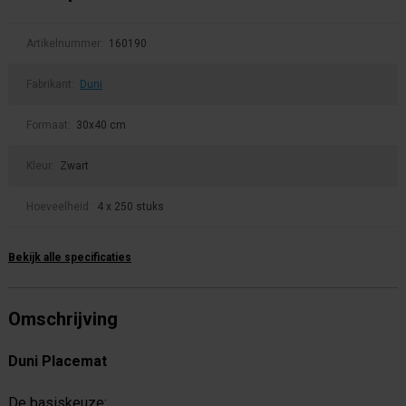
Artikelnummer:
160190
Fabrikant:
Duni
Formaat:
30x40 cm
Kleur:
Zwart
Hoeveelheid:
4 x 250 stuks
Bekijk alle specificaties
Omschrijving
Duni Placemat
De basiskeuze: