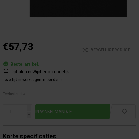
€57,73
VERGELIJK PRODUCT
Bestel artikel.
Ophalen in Wijchen is mogelijk.
Levertijd in werkdagen:
meer dan 5
Exclusief btw.
i
h
Korte specificaties