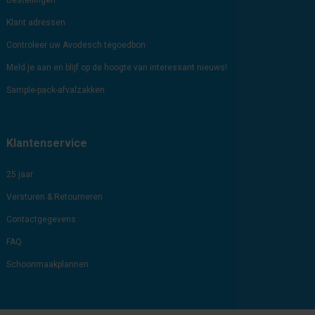
Klant adressen
Controleer uw Avodesch tegoedbon
Meld je aan en blijf op de hoogte van interessant nieuws!
Sample-pack-afvalzakken
Klantenservice
25 jaar
Versturen & Retourneren
Contactgegevens
FAQ
Schoonmaakplannen