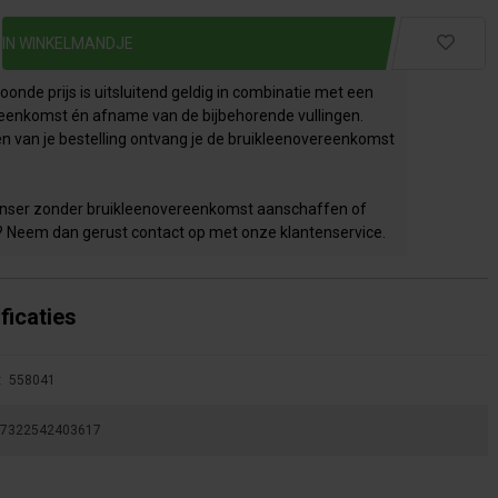
onde prijs is uitsluitend geldig in combinatie met een
eenkomst én afname van de bijbehorende vullingen.
en van je bestelling ontvang je de bruikleenovereenkomst
penser zonder bruikleenovereenkomst aanschaffen of
? Neem dan gerust contact op met onze klantenservice.
ficaties
:
558041
7322542403617