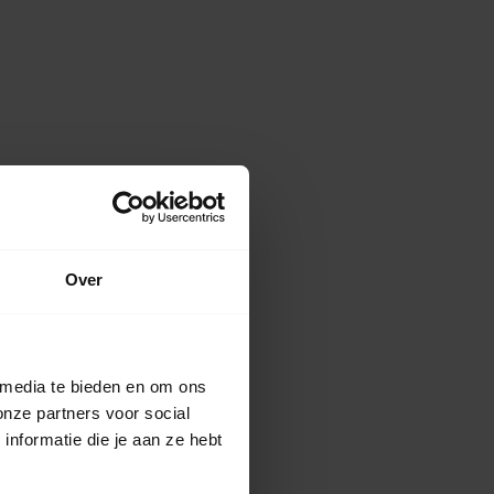
Over
 media te bieden en om ons
onze partners voor social
nformatie die je aan ze hebt