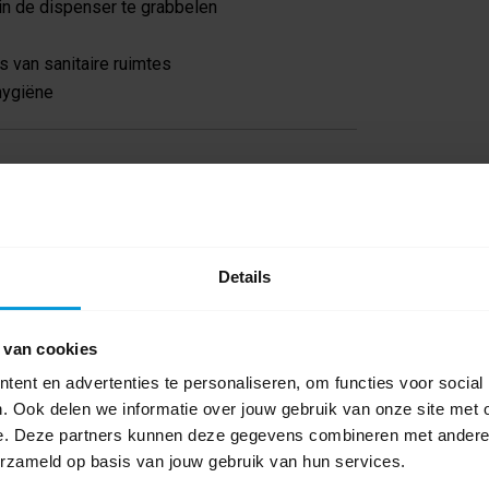
in de dispenser te grabbelen
 van sanitaire ruimtes
hygiëne
Details
 van cookies
ent en advertenties te personaliseren, om functies voor social
. Ook delen we informatie over jouw gebruik van onze site met 
e. Deze partners kunnen deze gegevens combineren met andere i
erzameld op basis van jouw gebruik van hun services.