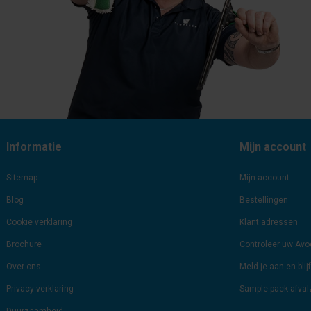
Informatie
Mijn account
Sitemap
Mijn account
Blog
Bestellingen
Cookie verklaring
Klant adressen
Brochure
Controleer uw Av
Over ons
Meld je aan en bli
Privacy verklaring
Sample-pack-afva
Duurzaamheid