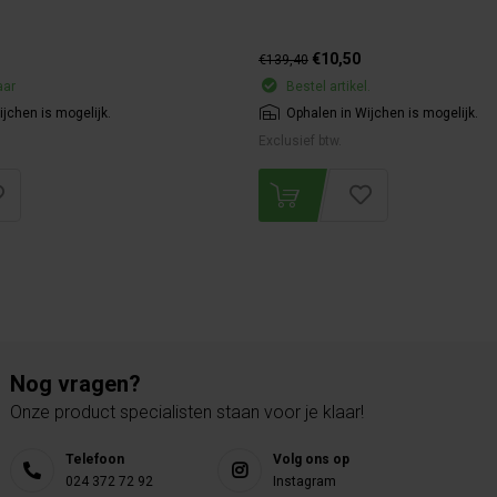
€10,50
€139,40
aar
Bestel artikel.
jchen is mogelijk.
Ophalen in Wijchen is mogelijk.
Exclusief btw.
Nog vragen?
Onze product specialisten staan voor je klaar!
Telefoon
Volg ons op
024 372 72 92
Instagram