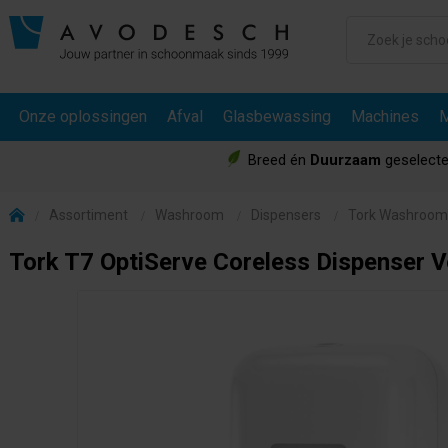
Onze oplossingen
Afval
Glasbewassing
Machines
M
Breed én
Duurzaam
geselecte
Assortiment
Washroom
Dispensers
Tork Washroom
Tork T7 OptiServe Coreless Dispenser V