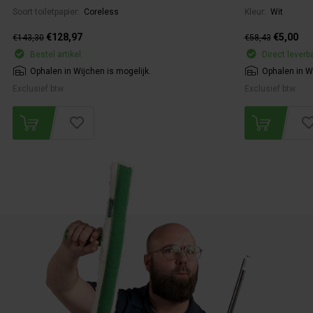
Soort toiletpapier:
Coreless
Kleur:
Wit
€128,97
€5,00
€143,30
€58,43
Bestel artikel.
Direct leverb
Ophalen in Wijchen is mogelijk.
Ophalen in Wi
Exclusief btw.
Exclusief btw.