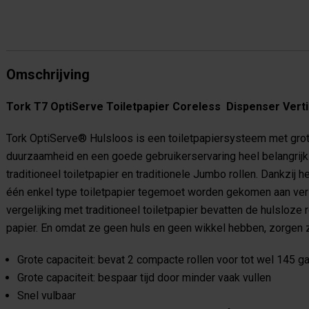
Omschrijving
Tork T7 OptiServe Toiletpapier Coreless Dispenser Verti
Tork OptiServe® Hulsloos is een toiletpapiersysteem met grote 
duurzaamheid en een goede gebruikerservaring heel belangrijk z
traditioneel toiletpapier en traditionele Jumbo rollen. Dankzij
één enkel type toiletpapier tegemoet worden gekomen aan vers
vergelijking met traditioneel toiletpapier bevatten de hulsloze
papier. En omdat ze geen huls en geen wikkel hebben, zorgen z
Grote capaciteit: bevat 2 compacte rollen voor tot wel 145 g
Grote capaciteit: bespaar tijd door minder vaak vullen
Snel vulbaar