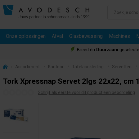
Onze oplossingen
Afval
Glasbewassing
Machines
M
Breed én
Duurzaam
geselecte
Assortiment
Kantoor
Tafelaankleding
Servetten
Tork Xpressnap Servet 2lgs 22x22, cm 
Schrijf als eerste voor dit product een beoordeling