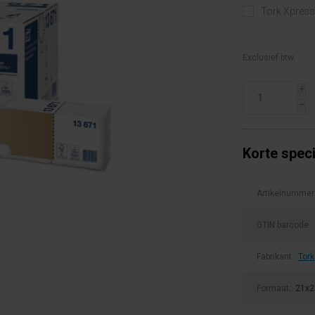
Tork Xpress
Exclusief btw.
i
h
Korte speci
Artikelnummer
GTIN barcode:
Fabrikant:
Tork
Formaat:
21x2