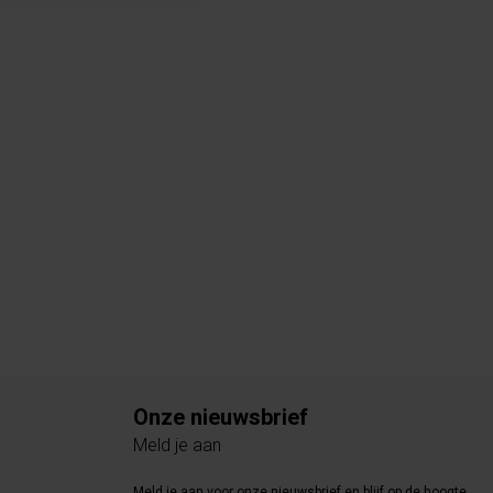
Onze nieuwsbrief
Meld je aan
Meld je aan voor onze nieuwsbrief en blijf op de hoogte