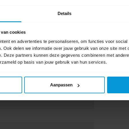
eit van het servet verhogen
olstaat
Details
r plastic voor betere hygiëne en handling
d
 van cookies
ent en advertenties te personaliseren, om functies voor social
. Ook delen we informatie over jouw gebruik van onze site met 
e. Deze partners kunnen deze gegevens combineren met andere i
erzameld op basis van jouw gebruik van hun services.
Aanpassen