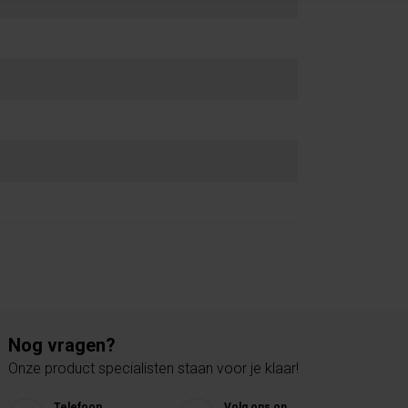
Nog vragen?
Onze product specialisten staan voor je klaar!
Telefoon
Volg ons op