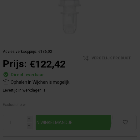
Advies verkoopprijs:
€136,02
VERGELIJK PRODUCT
Prijs:
€122,42
Direct leverbaar
Ophalen in Wijchen is mogelijk.
Levertijd in werkdagen:
1
Exclusief btw.
i
h