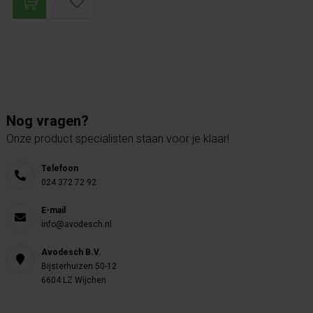
Nog vragen?
Onze product specialisten staan voor je klaar!
Telefoon
024 372 72 92
E-mail
info@avodesch.nl
Avodesch B.V.
Bijsterhuizen 50-12
6604 LZ Wijchen