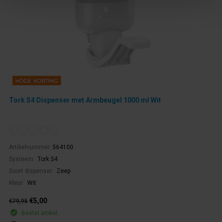
Tork S4 Dispenser met Armbeugel 1000 ml Wit
Artikelnummer:
564100
Systeem:
Tork S4
Soort dispenser:
Zeep
Kleur:
Wit
€5,00
€79,95
Bestel artikel.