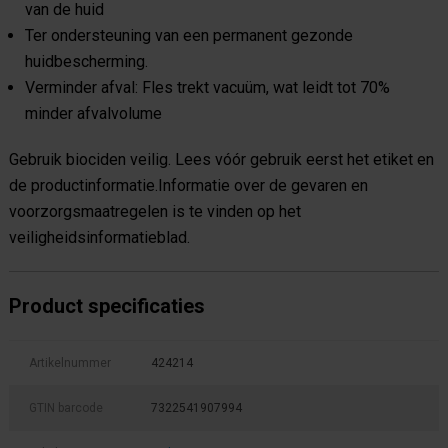
van de huid
Ter ondersteuning van een permanent gezonde
huidbescherming.
Verminder afval: Fles trekt vacuüm, wat leidt tot 70%
minder afvalvolume
Gebruik biociden veilig. Lees vóór gebruik eerst het etiket en
de productinformatie.Informatie over de gevaren en
voorzorgsmaatregelen is te vinden op het
veiligheidsinformatieblad.
Product specificaties
Artikelnummer
424214
GTIN barcode
7322541907994