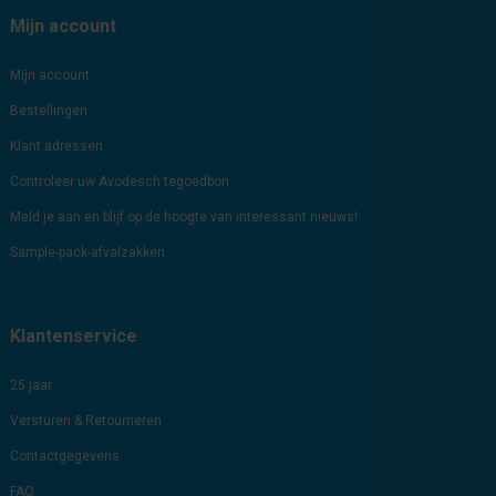
Mijn account
Mijn account
Bestellingen
Klant adressen
Controleer uw Avodesch tegoedbon
Meld je aan en blijf op de hoogte van interessant nieuws!
Sample-pack-afvalzakken
Klantenservice
25 jaar
Versturen & Retourneren
Contactgegevens
FAQ