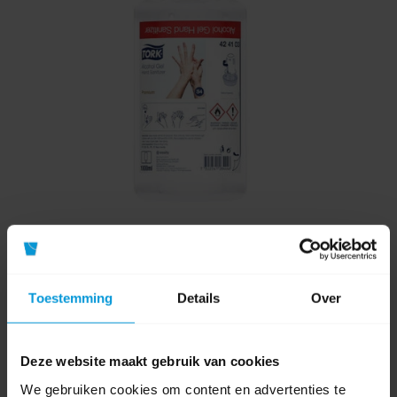
Tork S4 Alcohol Gel Handdesinfectie 6x1000ml
Toestemming
Details
Over
Artikelnummer:
424103
Inhoud:
1000 ml
Deze website maakt gebruik van cookies
pH Waarde:
6,5
We gebruiken cookies om content en advertenties te
Soort desinfectie:
Alcohol