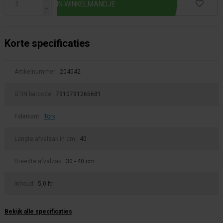
h
Korte specificaties
Artikelnummer:
204042
GTIN barcode:
7310791265681
Fabrikant:
Tork
Lengte afvalzak in cm:
40
Breedte afvalzak:
30 - 40 cm
Inhoud:
5,0 ltr
Bekijk alle specificaties