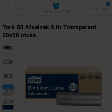
0
Tork B3 Afvalzak 5 ltr Transparant
20x50 stuks