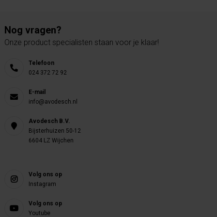
Nog vragen?
Onze product specialisten staan voor je klaar!
Telefoon
024 372 72 92
E-mail
info@avodesch.nl
Avodesch B.V.
Bijsterhuizen 50-12
6604 LZ Wijchen
Volg ons op
Instagram
Volg ons op
Youtube