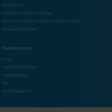
Klant adressen
Controleer uw Avodesch tegoedbon
Meld je aan en blijf op de hoogte van interessant nieuws!
Sample-pack-afvalzakken
Klantenservice
25 jaar
Versturen & Retourneren
Contactgegevens
FAQ
Schoonmaakplannen