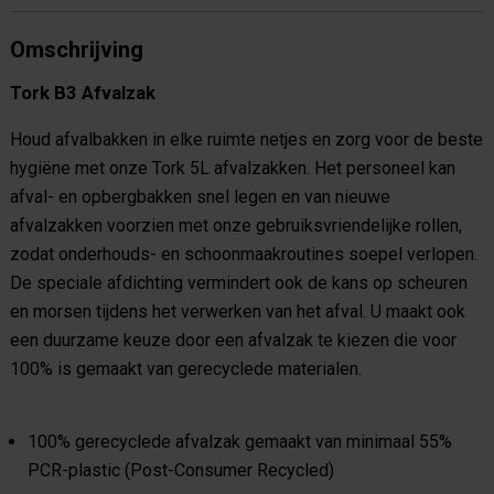
Omschrijving
Tork B3 Afvalzak
Houd afvalbakken in elke ruimte netjes en zorg voor de beste
hygiëne met onze Tork 5L afvalzakken. Het personeel kan
afval- en opbergbakken snel legen en van nieuwe
afvalzakken voorzien met onze gebruiksvriendelijke rollen,
zodat onderhouds- en schoonmaakroutines soepel verlopen.
De speciale afdichting vermindert ook de kans op scheuren
en morsen tijdens het verwerken van het afval. U maakt ook
een duurzame keuze door een afvalzak te kiezen die voor
100% is gemaakt van gerecyclede materialen.
100% gerecyclede afvalzak gemaakt van minimaal 55%
PCR-plastic (Post-Consumer Recycled)