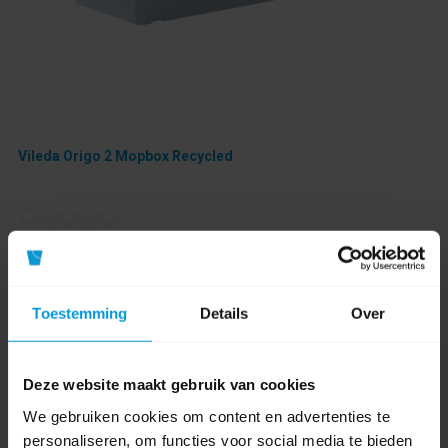
Vileda Origo 2 Mopbox Recycled
Artikelnummer:
548582
Toestemming
Details
Over
€27,18
Deze website maakt gebruik van cookies
Bestel artikel.
Ophalen in Wijchen is mogelijk.
We gebruiken cookies om content en advertenties te
Exclusief btw.
personaliseren, om functies voor social media te bieden