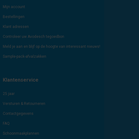
Mijn account
Bestellingen
Klant adressen
Controleer uw Avodesch tegoedbon
Meld je aan en blijf op de hoogte van interessant nieuws!
Sample-pack-afvalzakken
Klantenservice
25 jaar
Versturen & Retourneren
Contactgegevens
FAQ
Schoonmaakplannen