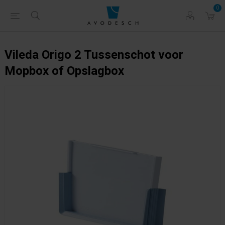
0
Vileda Origo 2 Tussenschot voor
Mopbox of Opslagbox