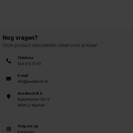
Nog vragen?
Onze product specialisten staan voor je klaar!
Telefoon
024 372 72 92
E-mail
info@avodesch.nl
Avodesch B.V.
Bijsterhuizen 50-12
6604 LZ Wijchen
Volg ons op
Instagram