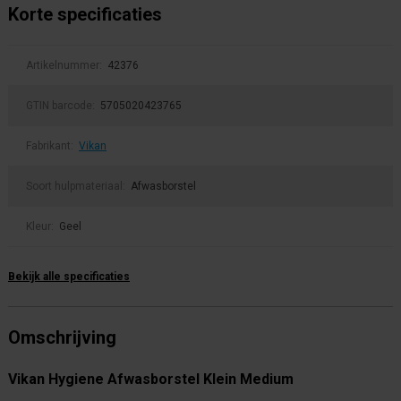
Korte specificaties
Artikelnummer:
42376
GTIN barcode:
5705020423765
Fabrikant:
Vikan
Soort hulpmateriaal:
Afwasborstel
Kleur:
Geel
Bekijk alle specificaties
Omschrijving
Vikan Hygiene Afwasborstel Klein Medium