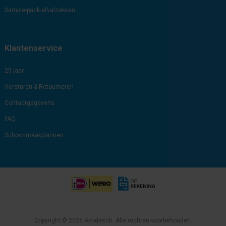
Sample-pack-afvalzakken
Klantenservice
25 jaar
Versturen & Retourneren
Contactgegevens
FAQ
Schoonmaakplannen
Copyright © 2026 Avodesch. Alle rechten voorbehouden.