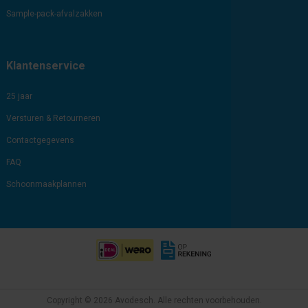
Sample-pack-afvalzakken
Klantenservice
25 jaar
Versturen & Retourneren
Contactgegevens
FAQ
Schoonmaakplannen
Copyright © 2026 Avodesch. Alle rechten voorbehouden.