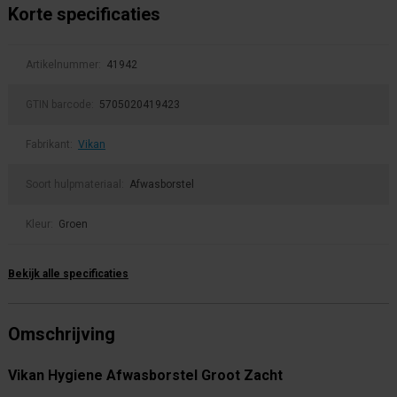
Korte specificaties
Artikelnummer:
41942
GTIN barcode:
5705020419423
Fabrikant:
Vikan
Soort hulpmateriaal:
Afwasborstel
Kleur:
Groen
Bekijk alle specificaties
Omschrijving
Vikan Hygiene Afwasborstel Groot Zacht