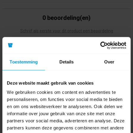
0 beoordeling(en)
Schrijf als eerste voor dit product een beoordeling
Toestemming
Details
Over
Deze website maakt gebruik van cookies
We gebruiken cookies om content en advertenties te
personaliseren, om functies voor social media te bieden
en om ons websiteverkeer te analyseren. Ook delen we
Nog vragen?
informatie over jouw gebruik van onze site met onze
Onze product specialisten staan voor je klaar!
partners voor social media, adverteren en analyse. Deze
partners kunnen deze gegevens combineren met andere
Telefoon