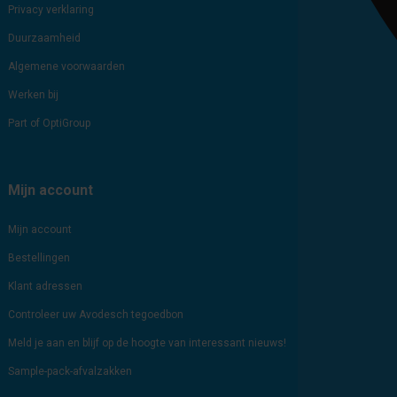
Privacy verklaring
Duurzaamheid
Algemene voorwaarden
Werken bij
Part of OptiGroup
Mijn account
Mijn account
Bestellingen
Klant adressen
Controleer uw Avodesch tegoedbon
Meld je aan en blijf op de hoogte van interessant nieuws!
Sample-pack-afvalzakken