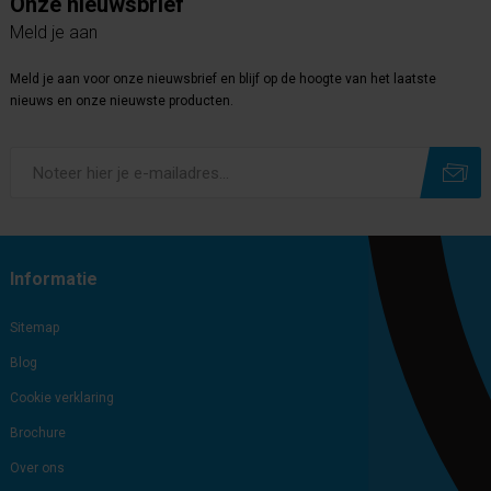
Onze nieuwsbrief
Meld je aan
Meld je aan voor onze nieuwsbrief en blijf op de hoogte van het laatste
nieuws en onze nieuwste producten.
Subscribe
Unsubscribe
Informatie
Sitemap
Blog
Cookie verklaring
Brochure
Over ons