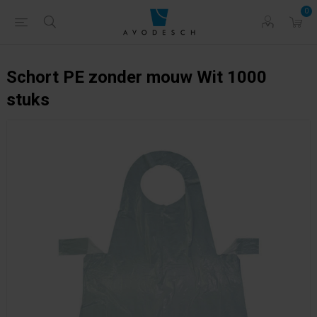
0
Schort PE zonder mouw Wit 1000
stuks