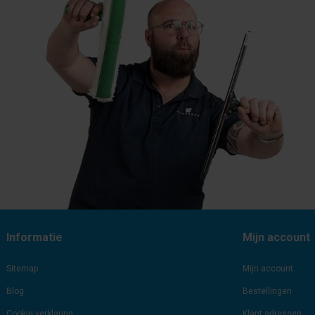
Informatie
Mijn account
Sitemap
Mijn account
Blog
Bestellingen
Cookie verklaring
Klant adressen