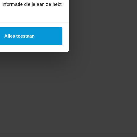
nformatie die je aan ze hebt
te voor dit product een beoordeling
Alles toestaan