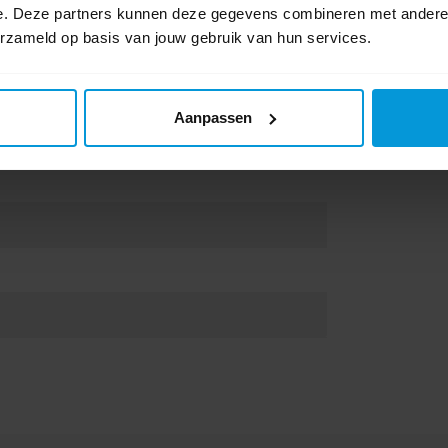
e. Deze partners kunnen deze gegevens combineren met andere i
erzameld op basis van jouw gebruik van hun services.
Schrijf als eers
Aanpassen