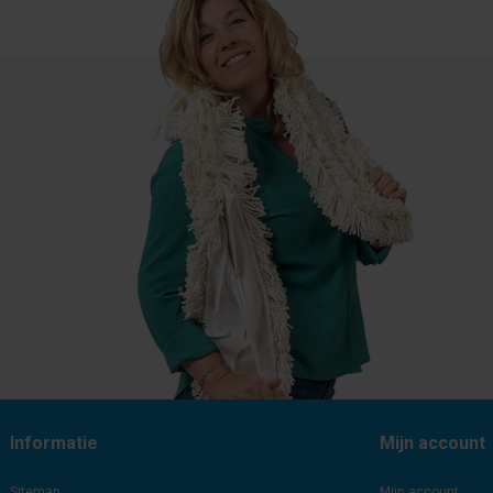
Informatie
Mijn account
Sitemap
Mijn account