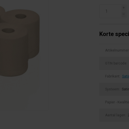
i
h
Korte speci
Artikelnummer
GTIN barcode:
Fabrikant:
Sati
Systeem:
Sati
Papier - Kwalite
Aantal lagen: