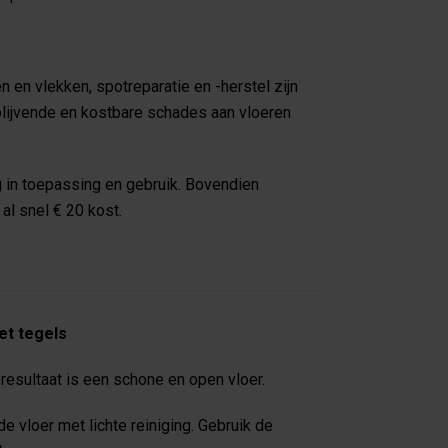
 en vlekken, spotreparatie en -herstel zijn
lijvende en kostbare schades aan vloeren
 in toepassing en gebruik. Bovendien
al snel € 20 kost.
t tegels
 resultaat is een schone en open vloer.
e vloer met lichte reiniging. Gebruik de