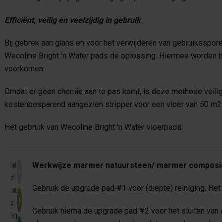
Efficiënt, veilig en veelzijdig in gebruik
Bij gebrek aan glans en voor het verwijderen van gebruikssporen
Wecoline Bright ’n Water pads dé oplossing. Hiermee worden b
voorkomen.
Omdat er geen chemie aan te pas komt, is deze methode veilig
kostenbesparend aangezien stripper voor een vloer van 50 m2 
Het gebruik van Wecoline Bright 'n Water vloerpads:
Werkwijze marmer natuursteen/ marmer composie
Gebruik de upgrade pad #1 voor (diepte) reiniging. Het
Gebruik hierna de upgrade pad #2 voor het sluiten van d