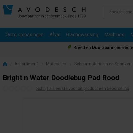
Onze oplossingen
Afval
Glasbewassing
Machines
M
Breed én
Duurzaam
geselecte
Assortiment
Materialen
Schuurmaterialen en Sponzen
Bright n Water Doodlebug Pad Rood
Schrijf als eerste voor dit product een beoordeling