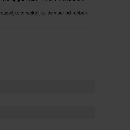
, dagelĳks of wekelĳks, de vloer schrobben