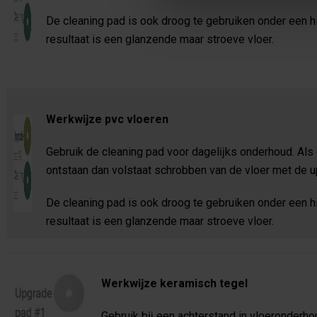
De cleaning pad is ook droog te gebruiken onder een h
resultaat is een glanzende maar stroeve vloer.
Werkwĳze pvc vloeren
Gebruik de cleaning pad voor dagelĳks onderhoud. Als 
ontstaan dan volstaat schrobben van de vloer met de 
De cleaning pad is ook droog te gebruiken onder een h
resultaat is een glanzende maar stroeve vloer.
Werkwĳze keramisch tegel
Gebruik bĳ een achterstand in vloeronderh