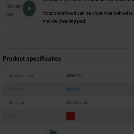
Voor onderhoud van de vloer naar behoefte
met de cleaning pad.
Product specificaties
Artikelnummer
20200199
Fabrikant:
Wecoline
Afmeting
25 x 12,5 cm
Kleur