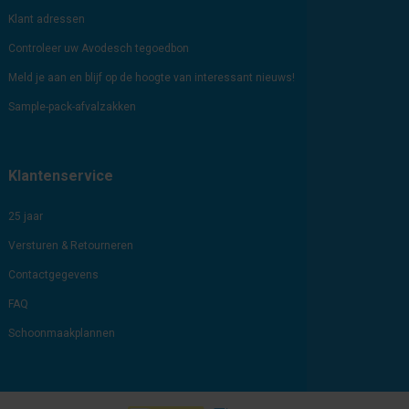
Klant adressen
Controleer uw Avodesch tegoedbon
Meld je aan en blijf op de hoogte van interessant nieuws!
Sample-pack-afvalzakken
Klantenservice
25 jaar
Versturen & Retourneren
Contactgegevens
FAQ
Schoonmaakplannen