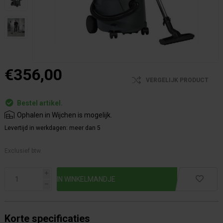
€356,00
VERGELIJK PRODUCT
Bestel artikel.
Ophalen in Wijchen is mogelijk.
Levertijd in werkdagen:
meer dan 5
Exclusief btw.
i
h
Korte specificaties