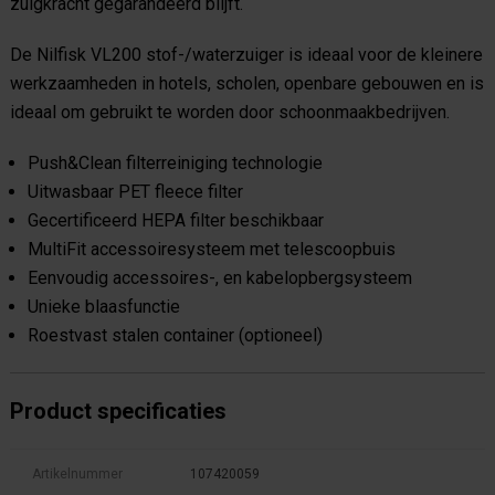
zuigkracht gegarandeerd blijft.
De Nilfisk VL200 stof-/waterzuiger is ideaal voor de kleinere
werkzaamheden in hotels, scholen, openbare gebouwen en is
ideaal om gebruikt te worden door schoonmaakbedrijven.
Push&Clean filterreiniging technologie
Uitwasbaar PET fleece filter
Gecertificeerd HEPA filter beschikbaar
MultiFit accessoiresysteem met telescoopbuis
Eenvoudig accessoires-, en kabelopbergsysteem
Unieke blaasfunctie
Roestvast stalen container (optioneel)
Product specificaties
Artikelnummer
107420059