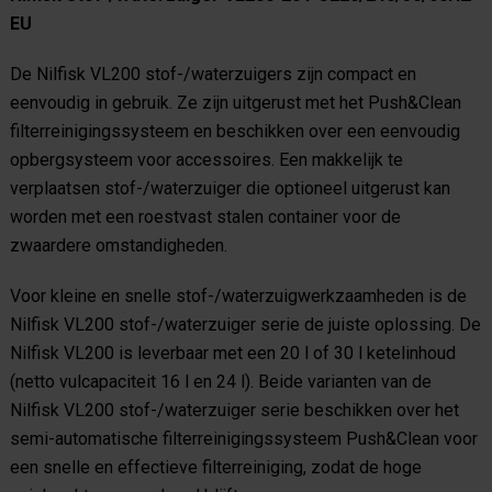
EU
De Nilfisk VL200 stof-/waterzuigers zijn compact en
eenvoudig in gebruik. Ze zijn uitgerust met het Push&Clean
filterreinigingssysteem en beschikken over een eenvoudig
opbergsysteem voor accessoires. Een makkelijk te
verplaatsen stof-/waterzuiger die optioneel uitgerust kan
worden met een roestvast stalen container voor de
zwaardere omstandigheden.
Voor kleine en snelle stof-/waterzuigwerkzaamheden is de
Nilfisk VL200 stof-/waterzuiger serie de juiste oplossing. De
Nilfisk VL200 is leverbaar met een 20 l of 30 l ketelinhoud
(netto vulcapaciteit 16 l en 24 l). Beide varianten van de
Nilfisk VL200 stof-/waterzuiger serie beschikken over het
semi-automatische filterreinigingssysteem Push&Clean voor
een snelle en effectieve filterreiniging, zodat de hoge