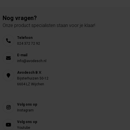
Nog vragen?
Onze product specialisten staan voor je klaar!
Telefoon
024 372 72 92
E-mail
info@avodesch.nl
Avodesch B.V.
Bijsterhuizen 50-12
6604 LZ Wijchen
Volg ons op
Instagram
Volg ons op
Youtube