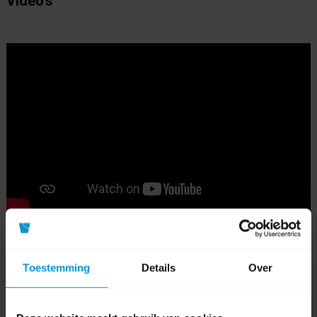
Video's
Toestemming
Details
Over
0 beoordeling(en)
Schrijf als eerste voor dit product een beoordeling