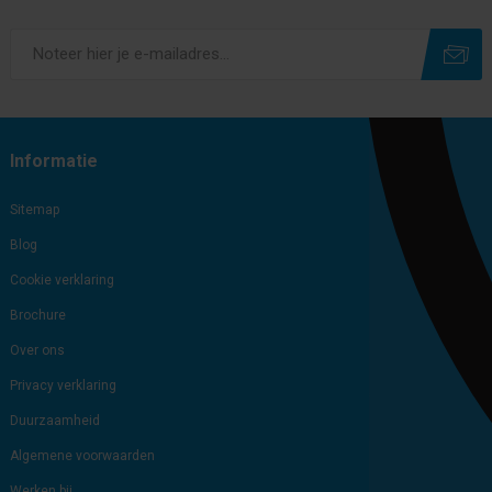
Subscribe
Unsubscribe
Informatie
Sitemap
Blog
Cookie verklaring
Brochure
Over ons
Privacy verklaring
Duurzaamheid
Algemene voorwaarden
Werken bij