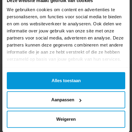
Deze website maakt gebruik van cookies
We gebruiken cookies om content en advertenties te
personaliseren, om functies voor social media te bieden
en om ons websiteverkeer te analyseren. Ook delen we
informatie over jouw gebruik van onze site met onze
partners voor social media, adverteren en analyse. Deze
partners kunnen deze gegevens combineren met andere
informatie die je aan ze hebt verstrekt of die ze hebben
verzameld op basis van jouw gebruik van hun services.
Nog vragen?
Alles toestaan
Onze product specialisten staan voor je klaar!
Telefoon
Aanpassen
024 372 72 92
E-mail
Weigeren
info@avodesch.nl
Avodesch B.V.