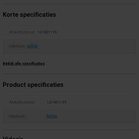
Korte specificaties
Artikelnummer:
107401199
Fabrikant:
Nilfisk
Bekijk alle specificaties
Product specificaties
Artikelnummer
107401199
Fabrikant:
Nilfisk