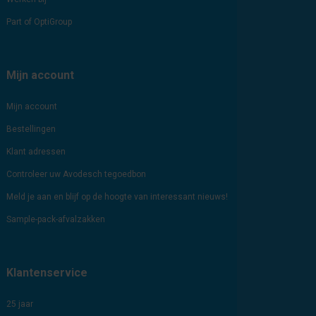
Part of OptiGroup
Mijn account
Mijn account
Bestellingen
Klant adressen
Controleer uw Avodesch tegoedbon
Meld je aan en blijf op de hoogte van interessant nieuws!
Sample-pack-afvalzakken
Klantenservice
25 jaar