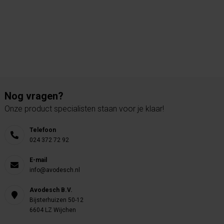
Nog vragen?
Onze product specialisten staan voor je klaar!
Telefoon
024 372 72 92
E-mail
info@avodesch.nl
Avodesch B.V.
Bijsterhuizen 50-12
6604 LZ Wijchen