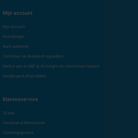
Mijn account
Mijn account
Bestellingen
Klant adressen
Controleer uw Avodesch tegoedbon
Meld je aan en blijf op de hoogte van interessant nieuws!
Sample-pack-afvalzakken
Klantenservice
25 jaar
Versturen & Retourneren
Contactgegevens