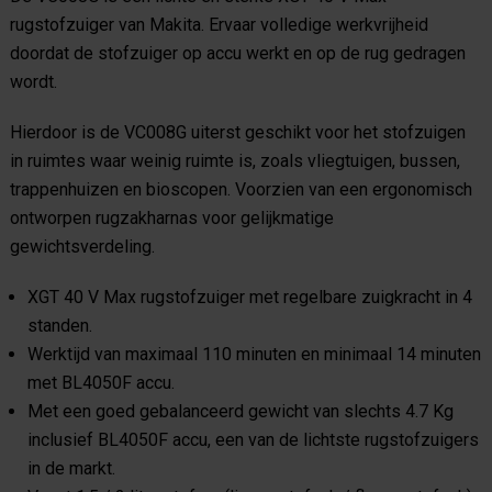
rugstofzuiger van Makita. Ervaar volledige werkvrijheid
doordat de stofzuiger op accu werkt en op de rug gedragen
wordt.
Hierdoor is de VC008G uiterst geschikt voor het stofzuigen
in ruimtes waar weinig ruimte is, zoals vliegtuigen, bussen,
trappenhuizen en bioscopen. Voorzien van een ergonomisch
ontworpen rugzakharnas voor gelijkmatige
gewichtsverdeling.
XGT 40 V Max rugstofzuiger met regelbare zuigkracht in 4
standen.
Werktijd van maximaal 110 minuten en minimaal 14 minuten
met BL4050F accu.
Met een goed gebalanceerd gewicht van slechts 4.7 Kg
inclusief BL4050F accu, een van de lichtste rugstofzuigers
in de markt.