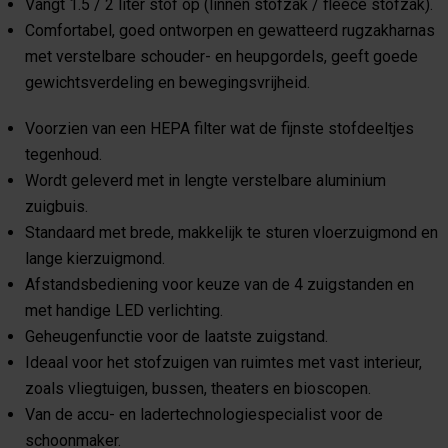
Vangt 1.5 / 2 liter stof op (linnen stofzak / fleece stofzak).
Comfortabel, goed ontworpen en gewatteerd rugzakharnas
met verstelbare schouder- en heupgordels, geeft goede
gewichtsverdeling en bewegingsvrijheid.
Voorzien van een HEPA filter wat de fijnste stofdeeltjes
tegenhoud.
Wordt geleverd met in lengte verstelbare aluminium
zuigbuis.
Standaard met brede, makkelijk te sturen vloerzuigmond en
lange kierzuigmond.
Afstandsbediening voor keuze van de 4 zuigstanden en
met handige LED verlichting.
Geheugenfunctie voor de laatste zuigstand.
Ideaal voor het stofzuigen van ruimtes met vast interieur,
zoals vliegtuigen, bussen, theaters en bioscopen.
Van de accu- en ladertechnologiespecialist voor de
schoonmaker.