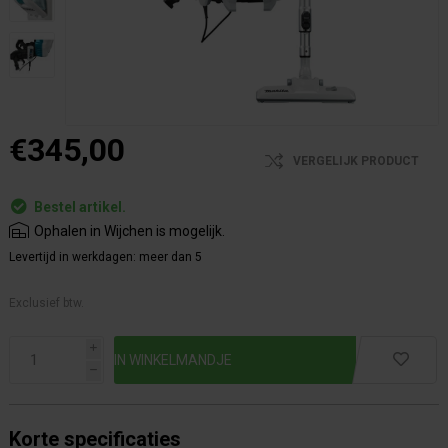
€345,00
VERGELIJK PRODUCT
Bestel artikel.
Ophalen in Wijchen is mogelijk.
Levertijd in werkdagen:
meer dan 5
Exclusief btw.
i
h
Korte specificaties