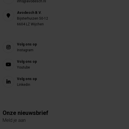
info@avodesch.nl
Avodesch B.V.
Bijsterhuizen 50-12
6604 LZ Wijchen
Volg ons op
Instagram
Volg ons op
Youtube
Volg ons op
Linkedin
Onze nieuwsbrief
Meld je aan