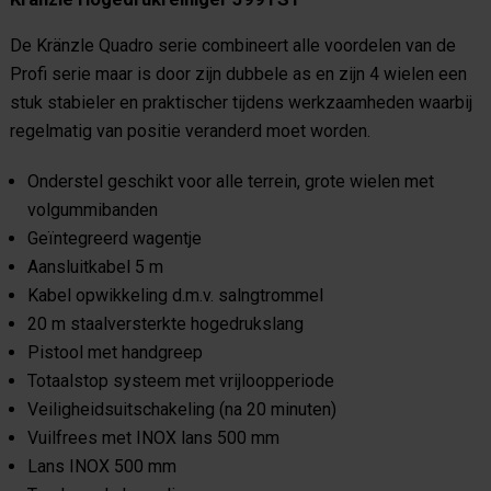
De Kränzle Quadro serie combineert alle voordelen van de
Profi serie maar is door zijn dubbele as en zijn 4 wielen een
stuk stabieler en praktischer tijdens werkzaamheden waarbij
regelmatig van positie veranderd moet worden.
Onderstel geschikt voor alle terrein, grote wielen met
volgummibanden
Geïntegreerd wagentje
Aansluitkabel 5 m
Kabel opwikkeling d.m.v. salngtrommel
20 m staalversterkte hogedrukslang
Pistool met handgreep
Totaalstop systeem met vrijloopperiode
Veiligheidsuitschakeling (na 20 minuten)
Vuilfrees met INOX lans 500 mm
Lans INOX 500 mm