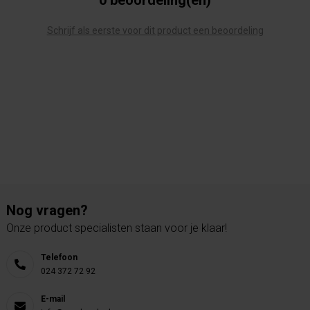
0 beoordeling(en)
Schrijf als eerste voor dit product een beoordeling
Nog vragen?
Onze product specialisten staan voor je klaar!
Telefoon
024 372 72 92
E-mail