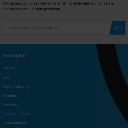
Meld je aan voor onze nieuwsbrief en blijf op de hoogte van het laatste
nieuws en onze nieuwste producten.
Subscribe
Unsubscribe
Informatie
Sitemap
Blog
Cookie verklaring
Brochure
Over ons
Privacy verklaring
Duurzaamheid