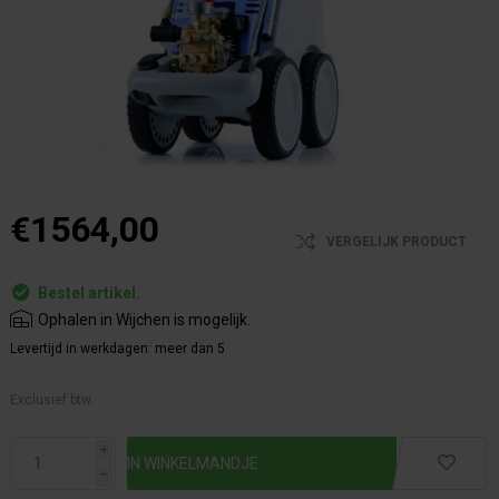
€1564,00
VERGELIJK PRODUCT
Bestel artikel.
Ophalen in Wijchen is mogelijk.
Levertijd in werkdagen:
meer dan 5
Exclusief btw.
i
h