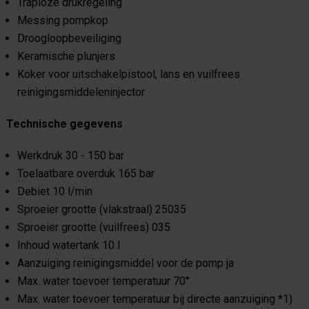
Traploze drukregeling
Messing pompkop
Droogloopbeveiliging
Keramische plunjers
Koker voor uitschakelpistool, lans en vuilfrees
reinigingsmiddeleninjector
Technische gegevens
Werkdruk 30 - 150 bar
Toelaatbare overduk 165 bar
Debiet 10 l/min
Sproeier grootte (vlakstraal) 25035
Sproeier grootte (vuilfrees) 035
Inhoud watertank 10 l
Aanzuiging reinigingsmiddel voor de pomp ja
Max. water toevoer temperatuur 70°
Max. water toevoer temperatuur bij directe aanzuiging *1)