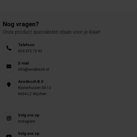
Nog vragen?
Onze product specialisten staan voor je klaar!
Telefoon
024 372 72 92
E-mail
info@avodesch.nl
Avodesch B.V.
Bijsterhuizen 50-12
6604 LZ Wijchen
Volg ons op
Instagram
Volg ons op