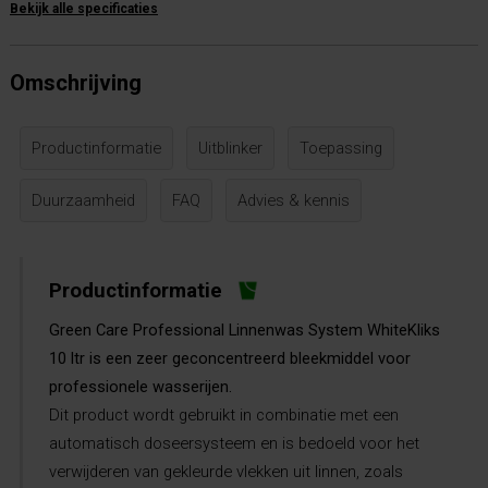
Bekijk alle specificaties
Omschrijving
Productinformatie
Uitblinker
Toepassing
Duurzaamheid
FAQ
Advies & kennis
Productinformatie
Green Care Professional Linnenwas System WhiteKliks
10 ltr is een zeer geconcentreerd bleekmiddel voor
professionele wasserijen.
Dit product wordt gebruikt in combinatie met een
automatisch doseersysteem en is bedoeld voor het
verwijderen van gekleurde vlekken uit linnen, zoals