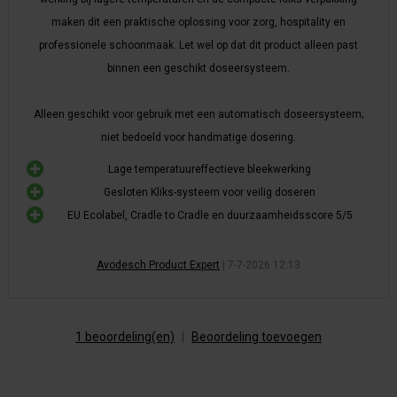
maken dit een praktische oplossing voor zorg, hospitality en
professionele schoonmaak. Let wel op dat dit product alleen past
binnen een geschikt doseersysteem.
Alleen geschikt voor gebruik met een automatisch doseersysteem;
niet bedoeld voor handmatige dosering.
Lage temperatuureffectieve bleekwerking
Gesloten Kliks-systeem voor veilig doseren
EU Ecolabel, Cradle to Cradle en duurzaamheidsscore 5/5
Avodesch Product Expert
|
7-7-2026 12:13
1 beoordeling(en)
|
Beoordeling toevoegen