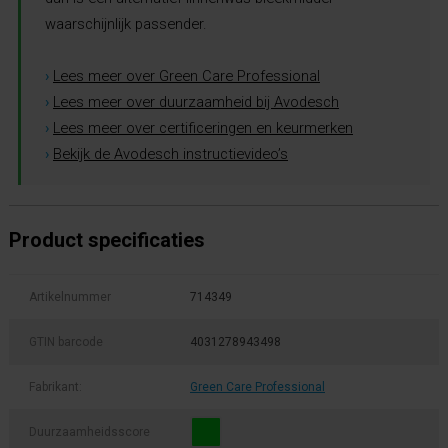
waarschijnlijk passender.
›
Lees meer over Green Care Professional
›
Lees meer over duurzaamheid bij Avodesch
›
Lees meer over certificeringen en keurmerken
›
Bekijk de Avodesch instructievideo’s
Product specificaties
Artikelnummer
714349
GTIN barcode
4031278943498
Fabrikant:
Green Care Professional
Duurzaamheidsscore