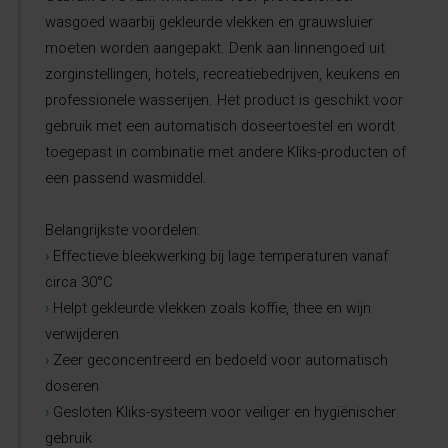
wasgoed waarbij gekleurde vlekken en grauwsluier
moeten worden aangepakt. Denk aan linnengoed uit
zorginstellingen, hotels, recreatiebedrijven, keukens en
professionele wasserijen. Het product is geschikt voor
gebruik met een automatisch doseertoestel en wordt
toegepast in combinatie met andere Kliks-producten of
een passend wasmiddel.
Belangrijkste voordelen:
›
Effectieve bleekwerking bij lage temperaturen vanaf
circa 30°C
›
Helpt gekleurde vlekken zoals koffie, thee en wijn
verwijderen
›
Zeer geconcentreerd en bedoeld voor automatisch
doseren
›
Gesloten Kliks-systeem voor veiliger en hygiënischer
gebruik