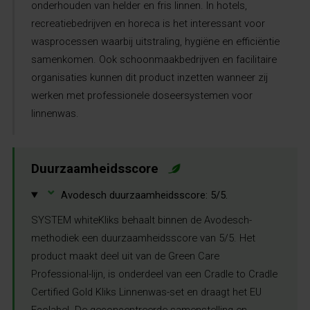
onderhouden van helder en fris linnen. In hotels,
recreatiebedrijven en horeca is het interessant voor
wasprocessen waarbij uitstraling, hygiëne en efficiëntie
samenkomen. Ook schoonmaakbedrijven en facilitaire
organisaties kunnen dit product inzetten wanneer zij
werken met professionele doseersystemen voor
linnenwas.
Duurzaamheidsscore
⌄
Avodesch duurzaamheidsscore: 5/5.
SYSTEM whiteKliks behaalt binnen de Avodesch-
methodiek een duurzaamheidsscore van 5/5. Het
product maakt deel uit van de Green Care
Professional-lijn, is onderdeel van een Cradle to Cradle
Certified Gold Kliks Linnenwas-set en draagt het EU
Ecolabel. De geconcentreerde samenstelling en