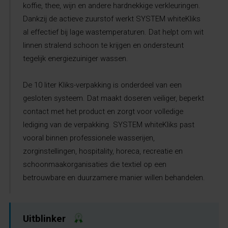
koffie, thee, wijn en andere hardnekkige verkleuringen.
Dankzij de actieve zuurstof werkt SYSTEM whiteKliks
al effectief bij lage wastemperaturen. Dat helpt om wit
linnen stralend schoon te krijgen en ondersteunt
tegelijk energiezuiniger wassen.
De 10 liter Kliks-verpakking is onderdeel van een
gesloten systeem. Dat maakt doseren veiliger, beperkt
contact met het product en zorgt voor volledige
lediging van de verpakking. SYSTEM whiteKliks past
vooral binnen professionele wasserijen,
zorginstellingen, hospitality, horeca, recreatie en
schoonmaakorganisaties die textiel op een
betrouwbare en duurzamere manier willen behandelen.
Uitblinker