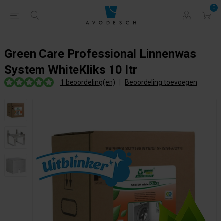
0
Green Care Professional Linnenwas
System WhiteKliks 10 ltr
1 beoordeling(en)
|
Beoordeling toevoegen