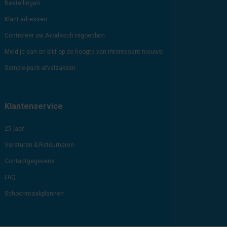
Bestellingen
Klant adressen
Controleer uw Avodesch tegoedbon
Meld je aan en blijf op de hoogte van interessant nieuws!
Sample-pack-afvalzakken
Klantenservice
25 jaar
Versturen & Retourneren
Contactgegevens
FAQ
Schoonmaakplannen