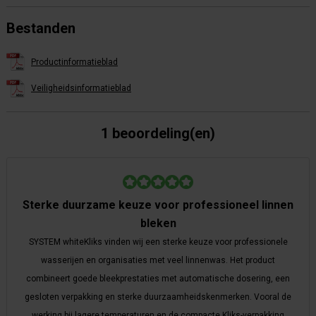
Bestanden
Productinformatieblad
Veiligheidsinformatieblad
1 beoordeling(en)
Sterke duurzame keuze voor professioneel linnen
bleken
SYSTEM whiteKliks vinden wij een sterke keuze voor professionele
wasserijen en organisaties met veel linnenwas. Het product
combineert goede bleekprestaties met automatische dosering, een
gesloten verpakking en sterke duurzaamheidskenmerken. Vooral de
werking bij lagere temperaturen en de compacte Kliks-verpakking