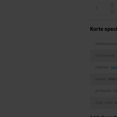
i
h
Korte speci
Artikelnummer
GTIN barcode:
Fabrikant:
Gree
Inhoud:
1000 
pH Waarde:
7,
Zeep - soort:
L