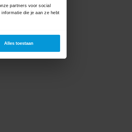
onze partners voor social
nformatie die je aan ze hebt
Alles toestaan