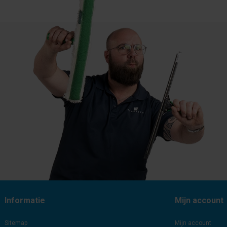
Informatie
Mijn account
Sitemap
Mijn account