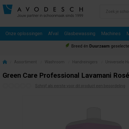
Onze oplossingen
Afval
Glasbewassing
Machines
M
Breed én
Duurzaam
geselecte
Assortiment
Washroom
Handreinigers
Universele H
Green Care Professional Lavamani Rosé 
Schrijf als eerste voor dit product een beoordeling