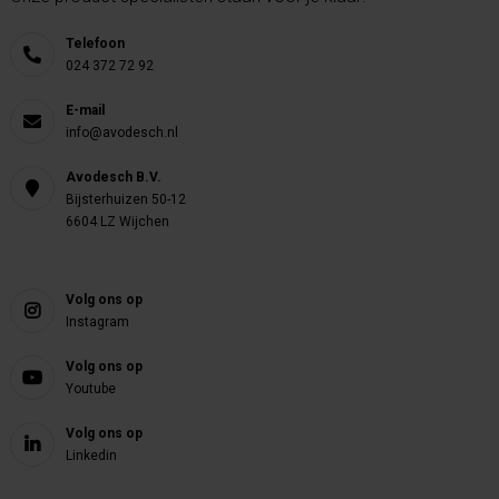
Telefoon
024 372 72 92
E-mail
info@avodesch.nl
Avodesch B.V.
Bijsterhuizen 50-12
6604 LZ Wijchen
Volg ons op
Instagram
Volg ons op
Youtube
Volg ons op
Linkedin