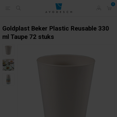
0
Goldplast Beker Plastic Reusable 330
ml Taupe 72 stuks