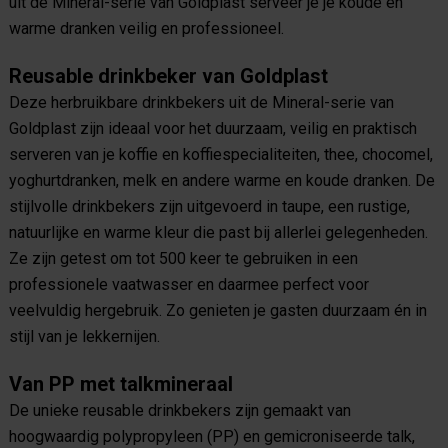
uit de Mineral-serie van Goldplast serveer je je koude en
warme dranken veilig en professioneel.
Reusable drinkbeker van Goldplast
Deze herbruikbare drinkbekers uit de Mineral-serie van
Goldplast zijn ideaal voor het duurzaam, veilig en praktisch
serveren van je koffie en koffiespecialiteiten, thee, chocomel,
yoghurtdranken, melk en andere warme en koude dranken. De
stijlvolle drinkbekers zijn uitgevoerd in taupe, een rustige,
natuurlijke en warme kleur die past bij allerlei gelegenheden.
Ze zijn getest om tot 500 keer te gebruiken in een
professionele vaatwasser en daarmee perfect voor
veelvuldig hergebruik. Zo genieten je gasten duurzaam én in
stijl van je lekkernijen.
Van PP met talkmineraal
De unieke reusable drinkbekers zijn gemaakt van
hoogwaardig polypropyleen (PP) en gemicroniseerde talk,