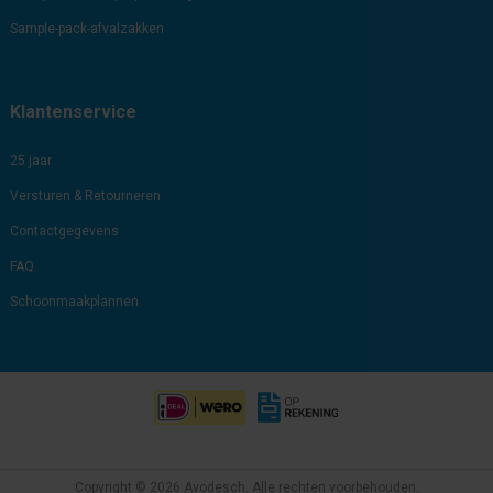
Sample-pack-afvalzakken
Klantenservice
25 jaar
Versturen & Retourneren
Contactgegevens
FAQ
Schoonmaakplannen
Copyright © 2026 Avodesch. Alle rechten voorbehouden.