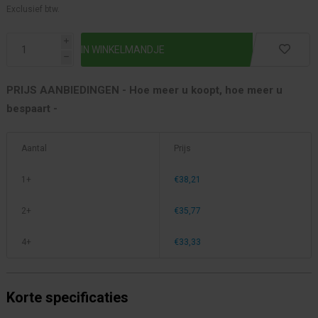
Exclusief btw.
i
h
PRIJS AANBIEDINGEN - Hoe meer u koopt, hoe meer u
bespaart -
Aantal
Prijs
1+
€38,21
2+
€35,77
4+
€33,33
Korte specificaties