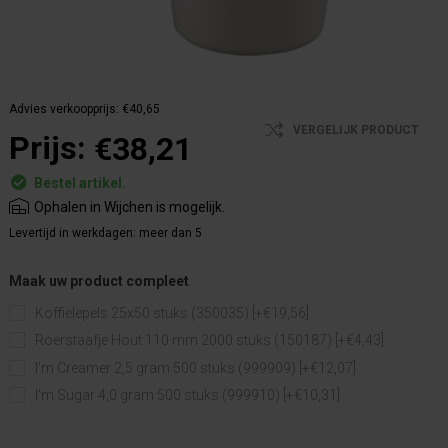
Advies verkoopprijs:
€40,65
VERGELIJK PRODUCT
Prijs:
€38,21
Bestel artikel.
Ophalen in Wijchen is mogelijk.
Levertijd in werkdagen:
meer dan 5
Maak uw product compleet
Koffielepels 25x50 stuks (350035) [+€19,56]
Roerstaafje Hout 110 mm 2000 stuks (150187) [+€4,43]
I'm Creamer 2,5 gram 500 stuks (999909) [+€12,07]
I'm Sugar 4,0 gram 500 stuks (999910) [+€10,31]