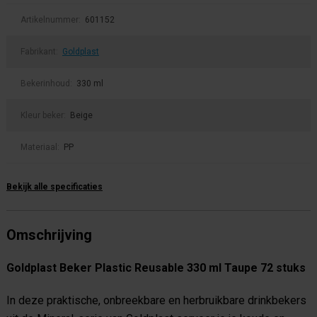
Artikelnummer:
601152
Fabrikant:
Goldplast
Bekerinhoud:
330 ml
Kleur beker:
Beige
Materiaal:
PP
Bekijk alle specificaties
Omschrijving
Goldplast Beker Plastic Reusable 330 ml Taupe 72 stuks
In deze praktische, onbreekbare en herbruikbare drinkbekers