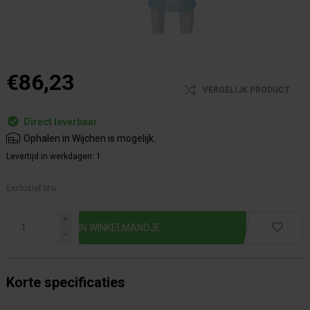
€86,23
VERGELIJK PRODUCT
Direct leverbaar
Ophalen in Wijchen is mogelijk.
Levertijd in werkdagen:
1
Exclusief btw.
i
h
Korte specificaties