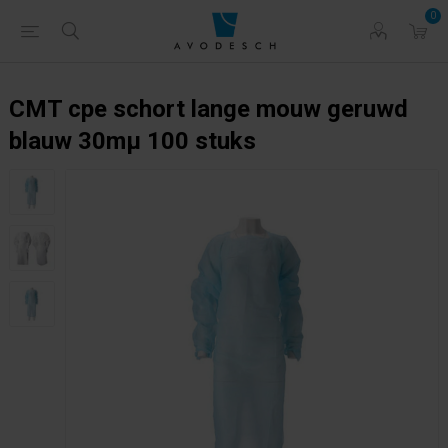
0
CMT cpe schort lange mouw geruwd
blauw 30mµ 100 stuks