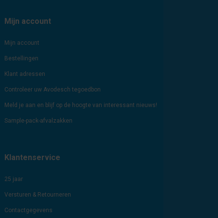
Mijn account
Mijn account
Bestellingen
Klant adressen
Controleer uw Avodesch tegoedbon
Meld je aan en blijf op de hoogte van interessant nieuws!
Sample-pack-afvalzakken
Klantenservice
25 jaar
Versturen & Retourneren
Contactgegevens