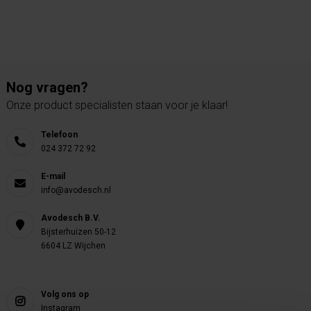
Nog vragen?
Onze product specialisten staan voor je klaar!
Telefoon
024 372 72 92
E-mail
info@avodesch.nl
Avodesch B.V.
Bijsterhuizen 50-12
6604 LZ Wijchen
Volg ons op
Instagram