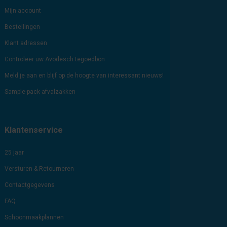
Mijn account
Bestellingen
Klant adressen
Controleer uw Avodesch tegoedbon
Meld je aan en blijf op de hoogte van interessant nieuws!
Sample-pack-afvalzakken
Klantenservice
25 jaar
Versturen & Retourneren
Contactgegevens
FAQ
Schoonmaakplannen