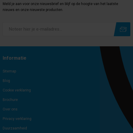
Meld je aan voor onze nieuwsbrief en blijf op de hoogte van het laatste
nieuws en onze nieuwste producten.
Subscribe
Unsubscribe
Informatie
Sitemap
Blog
Cookie verklaring
Brochure
Over ons
Privacy verklaring
Duurzaamheid