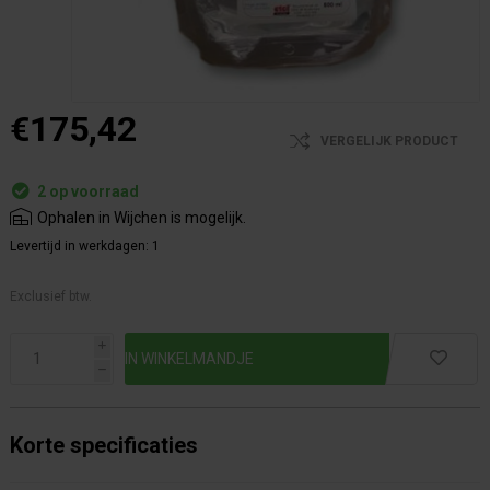
€175,42
VERGELIJK PRODUCT
2 op voorraad
Ophalen in Wijchen is mogelijk.
Levertijd in werkdagen:
1
Exclusief btw.
i
h
Korte specificaties