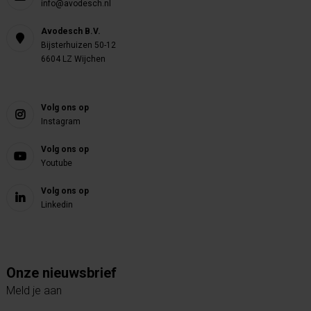
info@avodesch.nl
Avodesch B.V.
Bijsterhuizen 50-12
6604 LZ Wijchen
Volg ons op
Instagram
Volg ons op
Youtube
Volg ons op
Linkedin
Onze nieuwsbrief
Meld je aan