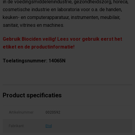
in de voedingsmiddelenindustrie, gezondheidszorg, horeca,
cosmetische industrie en laboratoria voor o.a. de handen,
keuken- en computerapparatuur, instrumenten, meubilair,
sanitair, vitrines en machines.
Gebruik Biociden veilig! Lees voor gebruik eerst het
etiket en de productinformatie!
Toelatingsnummer: 14065N
Product specificaties
Artikelnummer
0020592
Fabrikant:
Etol