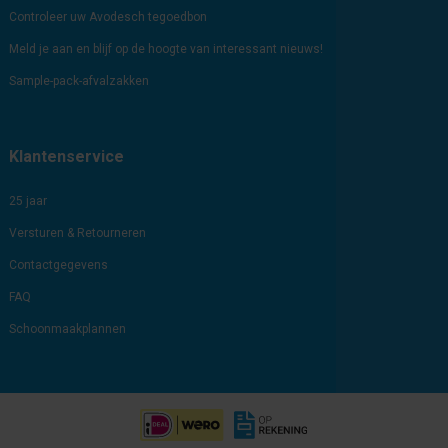
Controleer uw Avodesch tegoedbon
Meld je aan en blijf op de hoogte van interessant nieuws!
Sample-pack-afvalzakken
Klantenservice
25 jaar
Versturen & Retourneren
Contactgegevens
FAQ
Schoonmaakplannen