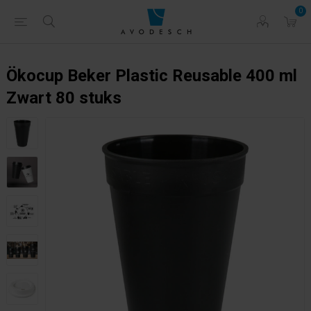
0
Ökocup Beker Plastic Reusable 400 ml
Zwart 80 stuks