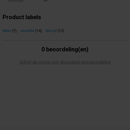
Materiaal
PP
Product labels
beker
(7)
,
reusable
(14)
,
ökocup
(12)
0 beoordeling(en)
Schrijf als eerste voor dit product een beoordeling