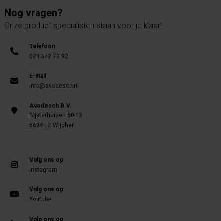
Nog vragen?
Onze product specialisten staan voor je klaar!
Telefoon
024 372 72 92
E-mail
info@avodesch.nl
Avodesch B.V.
Bijsterhuizen 50-12
6604 LZ Wijchen
Volg ons op
Instagram
Volg ons op
Youtube
Volg ons op