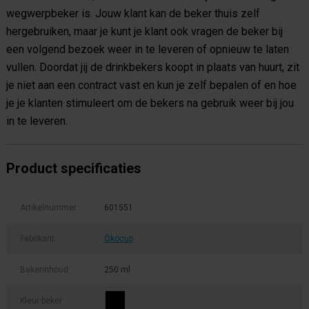
wegwerpbeker is. Jouw klant kan de beker thuis zelf
hergebruiken, maar je kunt je klant ook vragen de beker bij
een volgend bezoek weer in te leveren of opnieuw te laten
vullen. Doordat jij de drinkbekers koopt in plaats van huurt, zit
je niet aan een contract vast en kun je zelf bepalen of en hoe
je je klanten stimuleert om de bekers na gebruik weer bij jou
in te leveren.
Product specificaties
Artikelnummer
601551
Fabrikant:
Ökocup
Bekerinhoud
250 ml
Kleur beker