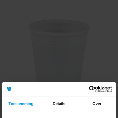
Toestemming
Details
Over