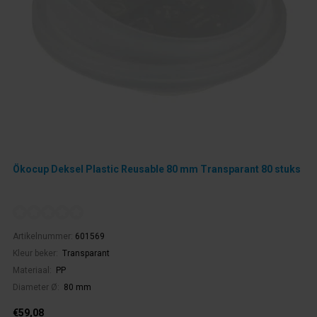
Ökocup Deksel Plastic Reusable 80 mm Transparant 80 stuks
Artikelnummer:
601569
Kleur beker:
Transparant
Materiaal:
PP
Diameter Ø:
80 mm
€59,08