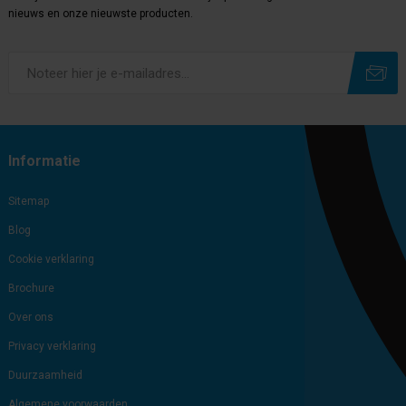
nieuws en onze nieuwste producten.
Subscribe
Unsubscribe
Informatie
Sitemap
Blog
Cookie verklaring
Brochure
Over ons
Privacy verklaring
Duurzaamheid
Algemene voorwaarden