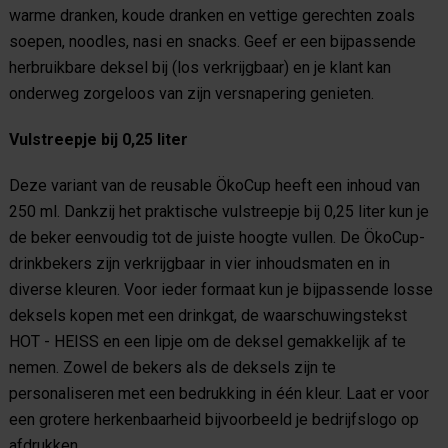
warme dranken, koude dranken en vettige gerechten zoals
soepen, noodles, nasi en snacks. Geef er een bijpassende
herbruikbare deksel bij (los verkrijgbaar) en je klant kan
onderweg zorgeloos van zijn versnapering genieten.
Vulstreepje bij 0,25 liter
Deze variant van de reusable ÖkoCup heeft een inhoud van
250 ml. Dankzij het praktische vulstreepje bij 0,25 liter kun je
de beker eenvoudig tot de juiste hoogte vullen. De ÖkoCup-
drinkbekers zijn verkrijgbaar in vier inhoudsmaten en in
diverse kleuren. Voor ieder formaat kun je bijpassende losse
deksels kopen met een drinkgat, de waarschuwingstekst
HOT - HEISS en een lipje om de deksel gemakkelijk af te
nemen. Zowel de bekers als de deksels zijn te
personaliseren met een bedrukking in één kleur. Laat er voor
een grotere herkenbaarheid bijvoorbeeld je bedrijfslogo op
afdrukken.