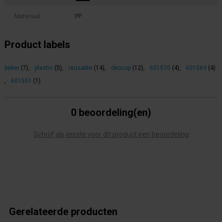
Materiaal
PP
Product labels
beker
(7)
,
plastic
(5)
,
reusable
(14)
,
ökocup
(12)
,
601570
(4)
,
601569
(4)
,
601551
(1)
0 beoordeling(en)
Schrijf als eerste voor dit product een beoordeling
Gerelateerde producten