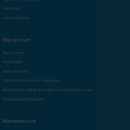
Werken bij
Part of OptiGroup
Mijn account
Mijn account
Bestellingen
Klant adressen
Controleer uw Avodesch tegoedbon
Meld je aan en blijf op de hoogte van interessant nieuws!
Sample-pack-afvalzakken
Klantenservice