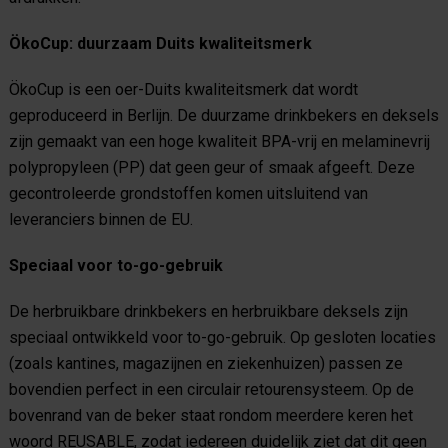
ÖkoCup: duurzaam Duits kwaliteitsmerk
ÖkoCup is een oer-Duits kwaliteitsmerk dat wordt
geproduceerd in Berlijn. De duurzame drinkbekers en deksels
zijn gemaakt van een hoge kwaliteit BPA-vrij en melaminevrij
polypropyleen (PP) dat geen geur of smaak afgeeft. Deze
gecontroleerde grondstoffen komen uitsluitend van
leveranciers binnen de EU.
Speciaal voor to-go-gebruik
De herbruikbare drinkbekers en herbruikbare deksels zijn
speciaal ontwikkeld voor to-go-gebruik. Op gesloten locaties
(zoals kantines, magazijnen en ziekenhuizen) passen ze
bovendien perfect in een circulair retourensysteem. Op de
bovenrand van de beker staat rondom meerdere keren het
woord REUSABLE, zodat iedereen duidelijk ziet dat dit geen