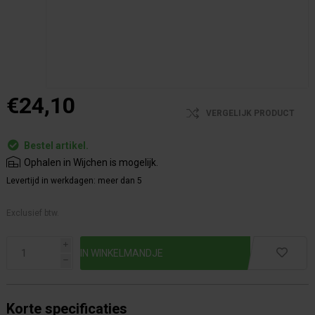
€24,10
VERGELIJK PRODUCT
Bestel artikel.
Ophalen in Wijchen is mogelijk.
Levertijd in werkdagen:
meer dan 5
Exclusief btw.
i
h
Korte specificaties