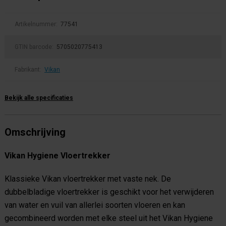
Artikelnummer:
77541
GTIN barcode:
5705020775413
Fabrikant:
Vikan
Bekijk alle specificaties
Omschrijving
Vikan Hygiene Vloertrekker
Klassieke Vikan vloertrekker met vaste nek. De
dubbelbladige vloertrekker is geschikt voor het verwijderen
van water en vuil van allerlei soorten vloeren en kan
gecombineerd worden met elke steel uit het Vikan Hygiene