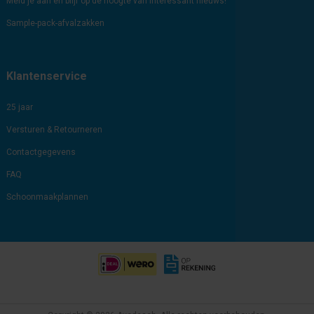
Meld je aan en blijf op de hoogte van interessant nieuws!
Sample-pack-afvalzakken
Klantenservice
25 jaar
Versturen & Retourneren
Contactgegevens
FAQ
Schoonmaakplannen