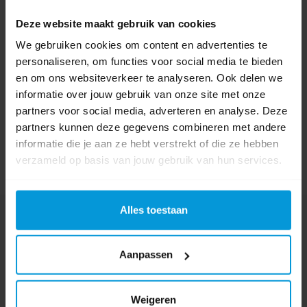
0 beoordeling(en)
Deze website maakt gebruik van cookies
Schrijf als eerste voor dit product een beoordeling
We gebruiken cookies om content en advertenties te
personaliseren, om functies voor social media te bieden
en om ons websiteverkeer te analyseren. Ook delen we
informatie over jouw gebruik van onze site met onze
partners voor social media, adverteren en analyse. Deze
partners kunnen deze gegevens combineren met andere
informatie die je aan ze hebt verstrekt of die ze hebben
verzameld op basis van jouw gebruik van hun services.
Alles toestaan
Nog vragen?
Onze product specialisten staan voor je klaar!
Aanpassen
Telefoon
024 372 72 92
Weigeren