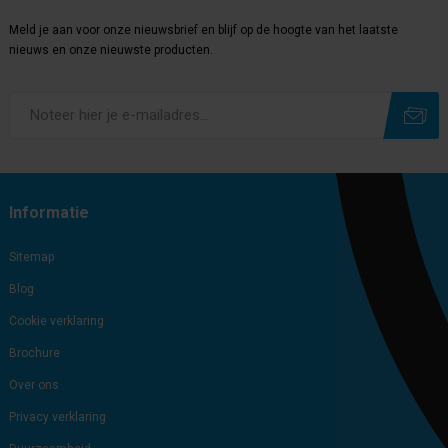
Meld je aan voor onze nieuwsbrief en blijf op de hoogte van het laatste
nieuws en onze nieuwste producten.
Subscribe
Unsubscribe
Informatie
Sitemap
Blog
Cookie verklaring
Brochure
Over ons
Privacy verklaring