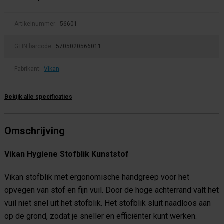
Artikelnummer:
56601
GTIN barcode:
5705020566011
Fabrikant:
Vikan
Bekijk alle specificaties
Omschrijving
Vikan Hygiene Stofblik Kunststof
Vikan stofblik met ergonomische handgreep voor het
opvegen van stof en fijn vuil. Door de hoge achterrand valt het
vuil niet snel uit het stofblik. Het stofblik sluit naadloos aan
op de grond, zodat je sneller en efficiënter kunt werken.