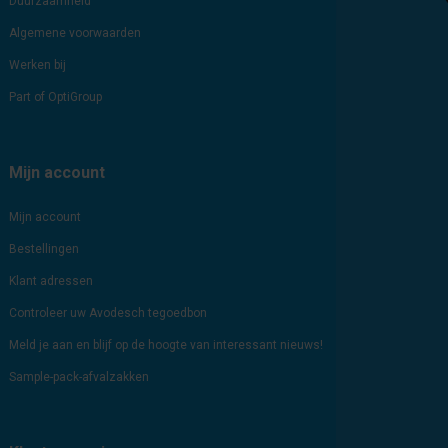
Duurzaamheid
Algemene voorwaarden
Werken bij
Part of OptiGroup
Mijn account
Mijn account
Bestellingen
Klant adressen
Controleer uw Avodesch tegoedbon
Meld je aan en blijf op de hoogte van interessant nieuws!
Sample-pack-afvalzakken