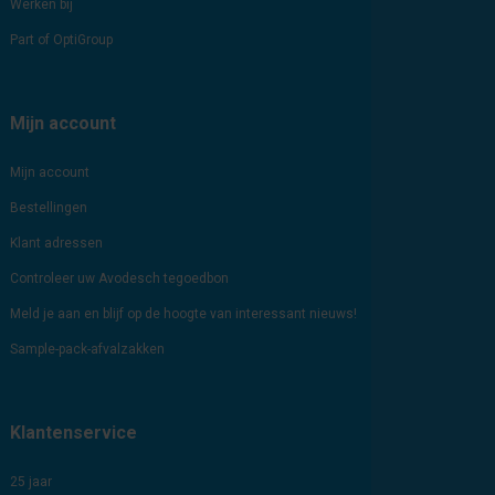
Werken bij
Part of OptiGroup
Mijn account
Mijn account
Bestellingen
Klant adressen
Controleer uw Avodesch tegoedbon
Meld je aan en blijf op de hoogte van interessant nieuws!
Sample-pack-afvalzakken
Klantenservice
25 jaar