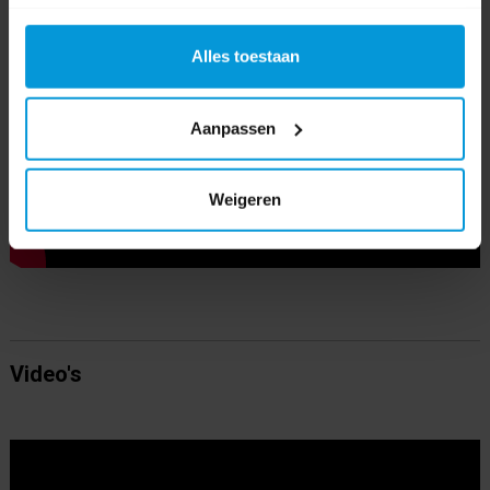
Alles toestaan
Aanpassen
Weigeren
Video's