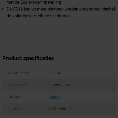
met de Eco-Mode™-instelling.
De CS16 kan op meer plaatsen worden opgeborgen dankzij
de volledig verstelbare handgreep.
Product specificaties
Artikelnummer
9021147
GTIN barcode
5028965705575
Fabrikant:
Tennant
Capaciteit
1000 - 1300 m2