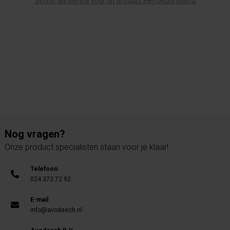
Schrijf als eerste voor dit product een beoordeling
Nog vragen?
Onze product specialisten staan voor je klaar!
Telefoon
024 372 72 92
E-mail
info@avodesch.nl