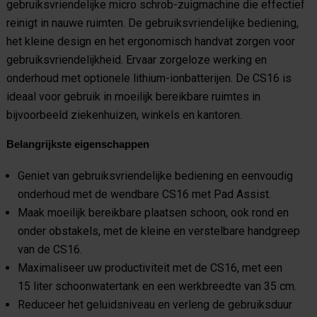
gebruiksvriendelijke micro schrob-zuigmachine die effectief
reinigt in nauwe ruimten. De gebruiksvriendelijke bediening,
het kleine design en het ergonomisch handvat zorgen voor
gebruiksvriendelijkheid. Ervaar zorgeloze werking en
onderhoud met optionele lithium-ionbatterijen. De CS16 is
ideaal voor gebruik in moeilijk bereikbare ruimtes in
bijvoorbeeld ziekenhuizen, winkels en kantoren.
Belangrijkste eigenschappen
Geniet van gebruiksvriendelijke bediening en eenvoudig
onderhoud met de wendbare CS16 met Pad Assist.
Maak moeilijk bereikbare plaatsen schoon, ook rond en
onder obstakels, met de kleine en verstelbare handgreep
van de CS16.
Maximaliseer uw productiviteit met de CS16, met een
15
liter schoonwatertank en een werkbreedte van 35 cm.
Reduceer het geluidsniveau en verleng de gebruiksduur