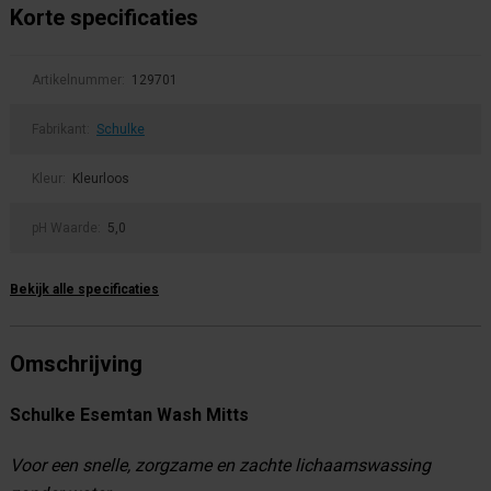
Korte specificaties
Artikelnummer:
129701
Fabrikant:
Schulke
Kleur:
Kleurloos
pH Waarde:
5,0
Bekijk alle specificaties
Omschrijving
Schulke Esemtan Wash Mitts
Voor een snelle, zorgzame en zachte lichaamswassing