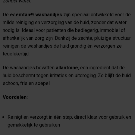
zonder water.
De
esemtan® washandjes
zijn speciaal ontwikkeld voor de
milde reiniging en verzorging van de huid, zonder dat water
nodig is. Ideaal voor patiënten die bedlegerig, immobiel of
afhankelijk van zorg zijn. Dankzij de zachte, pluizige structuur
reinigen de washandjes de huid grondig én verzorgen ze
tegelijkertijd.
De washandjes bevatten
allantoïne
, een ingrediënt dat de
huid beschermt tegen irritaties en uitdroging. Zo blijft de huid
schoon, fris en soepel.
Voordelen:
Reinigt en verzorgt in één stap,
direct klaar voor gebruik en
gemakkelijk te gebruiken