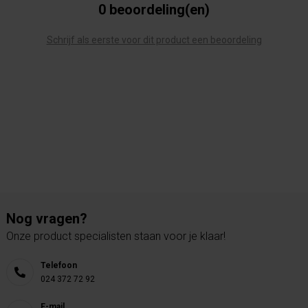
0 beoordeling(en)
Schrijf als eerste voor dit product een beoordeling
Nog vragen?
Onze product specialisten staan voor je klaar!
Telefoon
024 372 72 92
E-mail