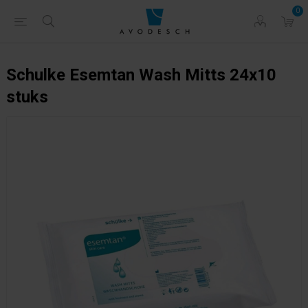
0
Schulke Esemtan Wash Mitts 24x10
stuks