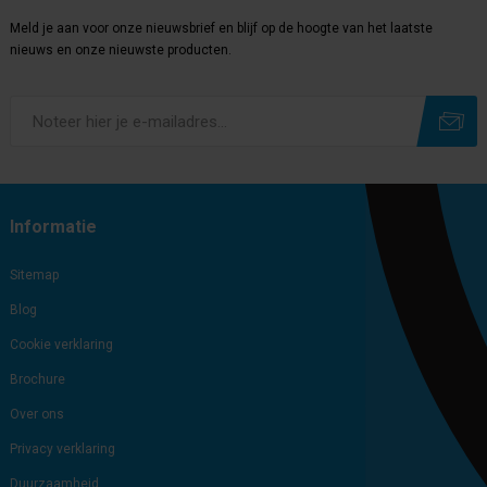
Meld je aan voor onze nieuwsbrief en blijf op de hoogte van het laatste
nieuws en onze nieuwste producten.
Subscribe
Unsubscribe
Informatie
Sitemap
Blog
Cookie verklaring
Brochure
Over ons
Privacy verklaring
Duurzaamheid