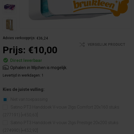
Advies verkoopprijs:
€36,24
VERGELIJK PRODUCT
Prijs:
€10,00
Direct leverbaar
Ophalen in Wijchen is mogelijk.
Levertijd in werkdagen:
1
Kies de juiste vulling:
Niet van toepassing
Satino PT3 Handdoek V-vouw 2lgs Comfort 20x160 stuks
(277191) [+€50,63]
Satino PT3 Handdoek V-vouw 2lgs Prestige 20x200 stuks
(274990) [+€52,92]