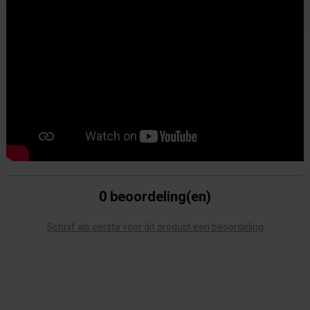
0 beoordeling(en)
Schrijf als eerste voor dit product een beoordeling