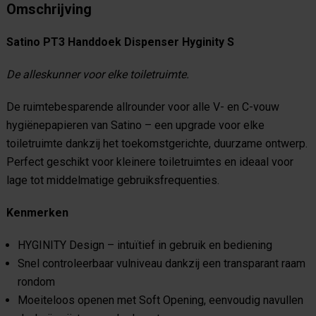
Omschrijving
Satino PT3 Handdoek Dispenser Hyginity S
De alleskunner voor elke toiletruimte.
De ruimtebesparende allrounder voor alle V- en C-vouw
hygiënepapieren van Satino – een upgrade voor elke
toiletruimte dankzij het toekomstgerichte, duurzame ontwerp.
Perfect geschikt voor kleinere toiletruimtes en ideaal voor
lage tot middelmatige gebruiksfrequenties.
Kenmerken
HYGINITY Design – intuïtief in gebruik en bediening
Snel controleerbaar vulniveau dankzij een transparant raam
rondom
Moeiteloos openen met Soft Opening, eenvoudig navullen