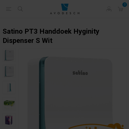
0
Satino PT3 Handdoek Hyginity
Dispenser S Wit