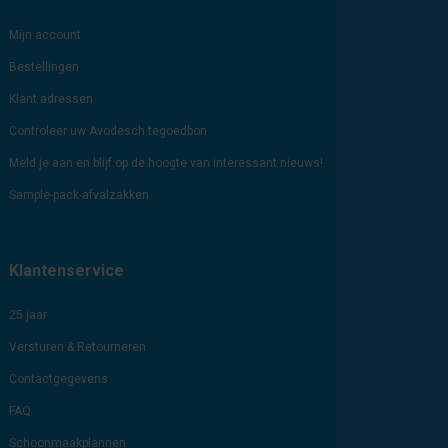
Mijn account
Bestellingen
Klant adressen
Controleer uw Avodesch tegoedbon
Meld je aan en blijf op de hoogte van interessant nieuws!
Sample-pack-afvalzakken
Klantenservice
25 jaar
Versturen & Retourneren
Contactgegevens
FAQ
Schoonmaakplannen