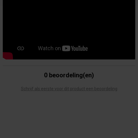
0 beoordeling(en)
Schrijf als eerste voor dit product een beoordeling