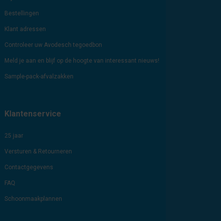
Bestellingen
Klant adressen
Controleer uw Avodesch tegoedbon
Meld je aan en blijf op de hoogte van interessant nieuws!
Sample-pack-afvalzakken
Klantenservice
25 jaar
Versturen & Retourneren
Contactgegevens
FAQ
Schoonmaakplannen