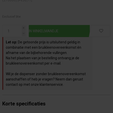
Exclusief btw.
i
h
Let op:
De getoonde prijs is uitsluitend geldig in
combinatie met een bruikleenovereenkomst én
afname van de bijbehorende vullingen.
Na het plaatsen van je bestelling ontvang je de
bruikleenovereenkomst per e-mail.
Wil je de dispenser zonder bruikleenovereenkomst
aanschaffen of heb je vragen? Neem dan gerust
contact op met onze klantenservice.
Korte specificaties