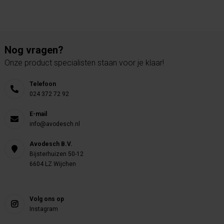
Nog vragen?
Onze product specialisten staan voor je klaar!
Telefoon
024 372 72 92
E-mail
info@avodesch.nl
Avodesch B.V.
Bijsterhuizen 50-12
6604 LZ Wijchen
Volg ons op
Instagram