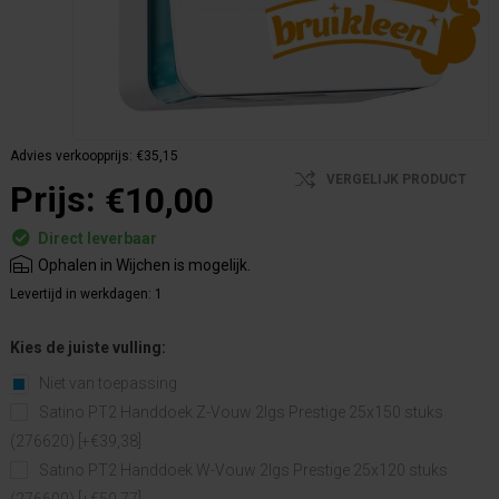
Advies verkoopprijs:
€35,15
VERGELIJK PRODUCT
Prijs:
€10,00
Direct leverbaar
Ophalen in Wijchen is mogelijk.
Levertijd in werkdagen:
1
Kies de juiste vulling:
Niet van toepassing
Satino PT2 Handdoek Z-Vouw 2lgs Prestige 25x150 stuks
(276620) [+€39,38]
Satino PT2 Handdoek W-Vouw 2lgs Prestige 25x120 stuks
(276600) [+€50,77]