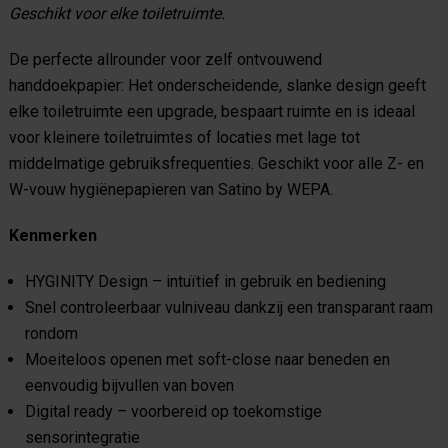
Geschikt voor elke toiletruimte.
De perfecte allrounder voor zelf ontvouwend
handdoekpapier: Het onderscheidende, slanke design geeft
elke toiletruimte een upgrade, bespaart ruimte en is ideaal
voor kleinere toiletruimtes of locaties met lage tot
middelmatige gebruiksfrequenties. Geschikt voor alle Z- en
W-vouw hygiënepapieren van Satino by WEPA.
Kenmerken
HYGINITY Design – intuïtief in gebruik en bediening
Snel controleerbaar vulniveau dankzij een transparant raam
rondom
Moeiteloos openen met soft-close naar beneden en
eenvoudig bijvullen van boven
Digital ready – voorbereid op toekomstige
sensorintegratie