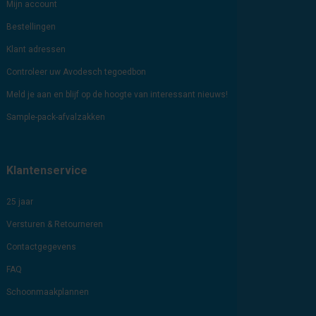
Mijn account
Bestellingen
Klant adressen
Controleer uw Avodesch tegoedbon
Meld je aan en blijf op de hoogte van interessant nieuws!
Sample-pack-afvalzakken
Klantenservice
25 jaar
Versturen & Retourneren
Contactgegevens
FAQ
Schoonmaakplannen