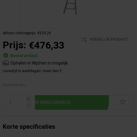
Advies verkoopprijs:
€529,26
VERGELIJK PRODUCT
Prijs:
€476,33
Bestel artikel.
Ophalen in Wijchen is mogelijk.
Levertijd in werkdagen:
meer dan 5
Exclusief btw.
i
h
Korte specificaties