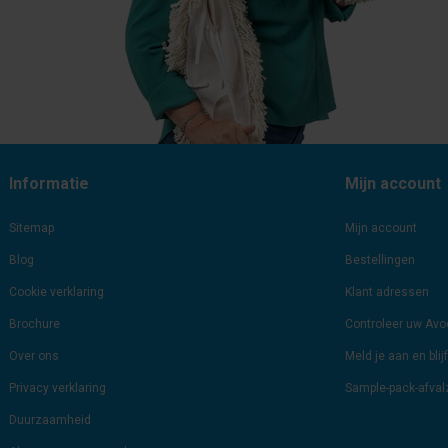
Informatie
Mijn account
Sitemap
Mijn account
Blog
Bestellingen
Cookie verklaring
Klant adressen
Brochure
Controleer uw Av
Over ons
Meld je aan en bli
Privacy verklaring
Sample-pack-afva
Duurzaamheid