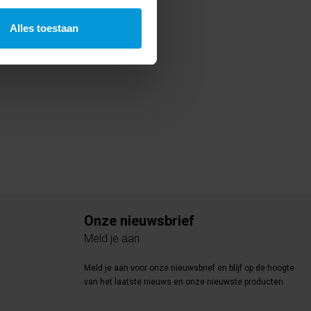
Alles toestaan
Onze nieuwsbrief
Meld je aan
Meld je aan voor onze nieuwsbrief en blijf op de hoogte
van het laatste nieuws en onze nieuwste producten.