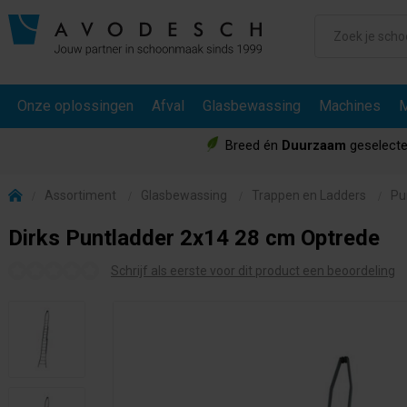
Onze oplossingen
Afval
Glasbewassing
Machines
M
Breed én
Duurzaam
geselecte
Assortiment
Glasbewassing
Trappen en Ladders
Pu
Dirks Puntladder 2x14 28 cm Optrede
Schrijf als eerste voor dit product een beoordeling