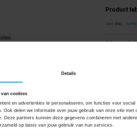
Product la
Dirks
(66)
,
Puntla
ollen.
0 beoordel
Schrijf als eers
Details
 van cookies
ent en advertenties te personaliseren, om functies voor social
. Ook delen we informatie over jouw gebruik van onze site met 
e. Deze partners kunnen deze gegevens combineren met andere i
erzameld op basis van jouw gebruik van hun services.