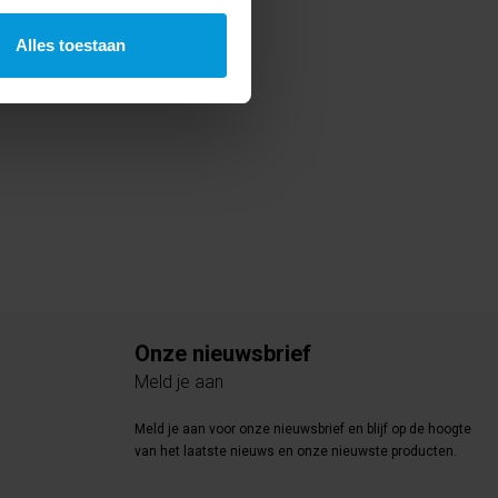
Alles toestaan
Onze nieuwsbrief
Meld je aan
Meld je aan voor onze nieuwsbrief en blijf op de hoogte
van het laatste nieuws en onze nieuwste producten.