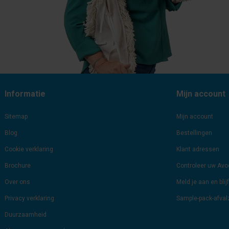
Informatie
Mijn account
Sitemap
Mijn account
Blog
Bestellingen
Cookie verklaring
Klant adressen
Brochure
Controleer uw Av
Over ons
Meld je aan en bli
Privacy verklaring
Sample-pack-afva
Duurzaamheid