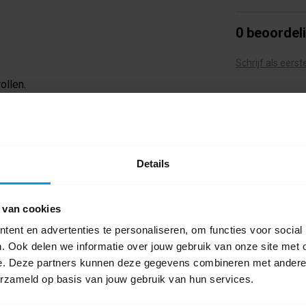
0 beoordel
Schrijf als eers
ollen.
Details
 van cookies
ent en advertenties te personaliseren, om functies voor social
. Ook delen we informatie over jouw gebruik van onze site met 
e. Deze partners kunnen deze gegevens combineren met andere i
erzameld op basis van jouw gebruik van hun services.