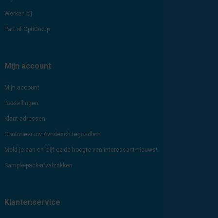
Werken bij
Part of OptiGroup
Mijn account
Mijn account
Bestellingen
Klant adressen
Controleer uw Avodesch tegoedbon
Meld je aan en blijf op de hoogte van interessant nieuws!
Sample-pack-afvalzakken
Klantenservice