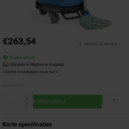
€263,54
VERGELIJK PRODUCT
Bestel artikel.
Ophalen in Wijchen is mogelijk.
Levertijd in werkdagen:
meer dan 5
Exclusief btw.
i
h
Korte specificaties