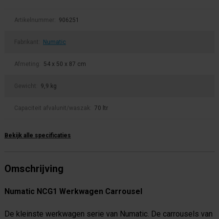
Artikelnummer:
906251
Fabrikant:
Numatic
Afmeting:
54 x 50 x 87 cm
Gewicht:
9,9 kg
Capaciteit afvalunit/waszak:
70 ltr
Bekijk alle specificaties
Omschrijving
Numatic NCG1 Werkwagen Carrousel
De kleinste werkwagen serie van Numatic. De carrousels van