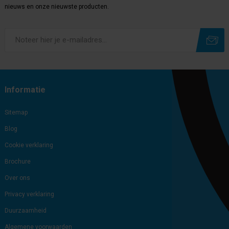
nieuws en onze nieuwste producten.
Subscribe
Unsubscribe
Informatie
Sitemap
Blog
Cookie verklaring
Brochure
Over ons
Privacy verklaring
Duurzaamheid
Algemene voorwaarden