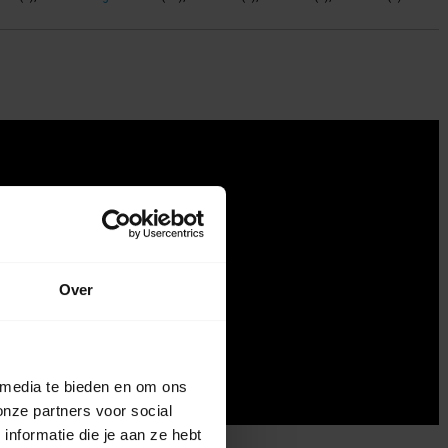
Over
 media te bieden en om ons
onze partners voor social
nformatie die je aan ze hebt