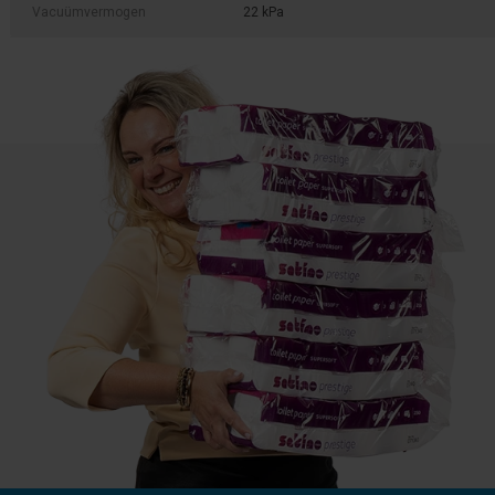
Vacuümvermogen
22 kPa