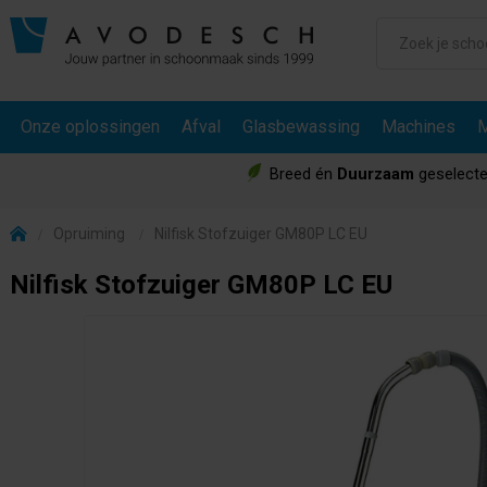
Onze oplossingen
Afval
Glasbewassing
Machines
M
Breed én
Duurzaam
geselecte
Opruiming
Nilfisk Stofzuiger GM80P LC EU
Nilfisk Stofzuiger GM80P LC EU