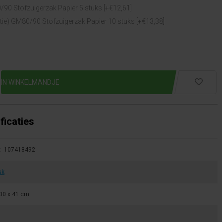
/90 Stofzuigerzak Papier 5 stuks [+€12,61]
tatie) GM80/90 Stofzuigerzak Papier 10 stuks [+€13,38]
ficaties
:
107418492
sk
 30 x 41 cm