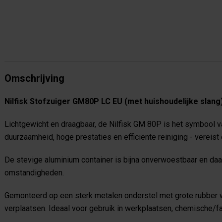
Omschrijving
Nilfisk Stofzuiger GM80P LC EU (met huishoudelijke slang
Lichtgewicht en draagbaar, de Nilfisk GM 80P is het symbool van
duurzaamheid, hoge prestaties en efficiënte reiniging - vereist
De stevige aluminium container is bijna onverwoestbaar en daa
omstandigheden.
Gemonteerd op een sterk metalen onderstel met grote rubber w
verplaatsen. Ideaal voor gebruik in werkplaatsen, chemische/fa