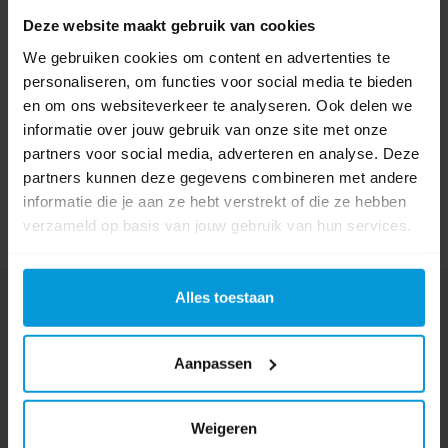
0 beoordeling(en)
Deze website maakt gebruik van cookies
Schrijf als eerste voor dit product een beoordeling
We gebruiken cookies om content en advertenties te
personaliseren, om functies voor social media te bieden
en om ons websiteverkeer te analyseren. Ook delen we
informatie over jouw gebruik van onze site met onze
partners voor social media, adverteren en analyse. Deze
partners kunnen deze gegevens combineren met andere
informatie die je aan ze hebt verstrekt of die ze hebben
verzameld op basis van jouw gebruik van hun services.
Alles toestaan
Nog vragen?
Onze product specialisten staan voor je klaar!
Aanpassen
Telefoon
024 372 72 92
Weigeren
E-mail