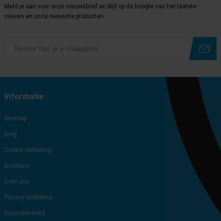
Meld je aan voor onze nieuwsbrief en blijf op de hoogte van het laatste
nieuws en onze nieuwste producten.
Subscribe
Unsubscribe
Informatie
Sitemap
Blog
Cookie verklaring
Brochure
Over ons
Privacy verklaring
Duurzaamheid