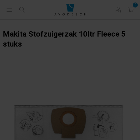
0
Makita Stofzuigerzak 10ltr Fleece 5
stuks